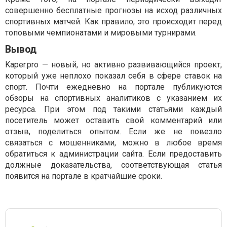
совершенно бесплатные прогнозы на исход различных
спортивных матчей. Как правило, это происходит перед
топовыми чемпионатами и мировыми турнирами.
Вывод
Kaper.pro — новый, но активно развивающийся проект,
который уже неплохо показал себя в сфере ставок на
спорт. Почти ежедневно на портале публикуются
обзоры на спортивных аналитиков с указанием их
ресурса. При этом под такими статьями каждый
посетитель может оставить свой комментарий или
отзыв, поделиться опытом. Если же не повезло
связаться с мошенниками, можно в любое время
обратиться к администрации сайта. Если предоставить
должные доказательства, соответствующая статья
появится на портале в кратчайшие сроки.