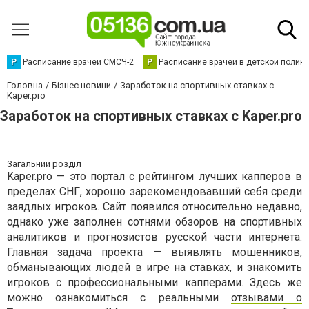
Р
Расписание врачей СМСЧ-2
Р
Расписание врачей в детской полик
Головна
Бізнес новини
Заработок на спортивных ставках с
Kaper.pro
Заработок на спортивных ставках с Kaper.pro
Загальний розділ
Kaper.pro — это портал с рейтингом лучших капперов в
пределах СНГ, хорошо зарекомендовавший себя среди
заядлых игроков. Сайт появился относительно недавно,
однако уже заполнен сотнями обзоров на спортивных
аналитиков и прогнозистов русской части интернета.
Главная задача проекта — выявлять мошенников,
обманывающих людей в игре на ставках, и знакомить
игроков с профессиональными капперами. Здесь же
можно ознакомиться с реальными
отзывами о