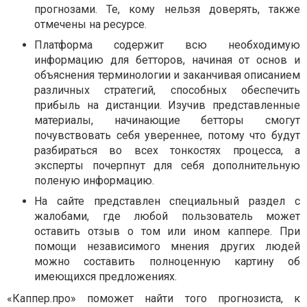
прогнозами. Те, кому нельзя доверять, также
отмечены на ресурсе.
Платформа содержит всю необходимую
информацию для бетторов, начиная от основ и
объяснения терминологии и заканчивая описанием
различных стратегий, способных обеспечить
прибыль на дистанции. Изучив представленные
материалы, начинающие бетторы смогут
почувствовать себя увереннее, потому что будут
разбираться во всех тонкостях процесса, а
эксперты почерпнут для себя дополнительную
поленую информацию.
На сайте представлен специальный раздел с
жалобами, где любой пользователь может
оставить отзыв о том или ином каппере. При
помощи независимого мнения других людей
можно составить полноценную картину об
имеющихся предложениях.
«Каппер.про» поможет найти того прогнозиста, к