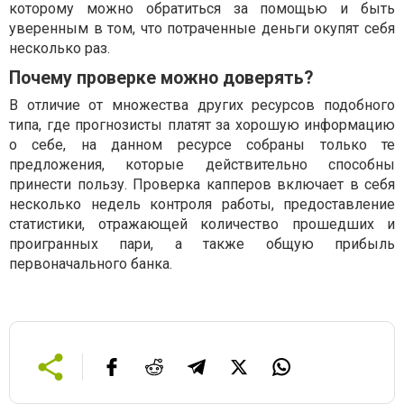
которому можно обратиться за помощью и быть
уверенным в том, что потраченные деньги окупят себя
несколько раз.
Почему проверке можно доверять?
В отличие от множества других ресурсов подобного
типа, где прогнозисты платят за хорошую информацию
о себе, на данном ресурсе собраны только те
предложения, которые действительно способны
принести пользу. Проверка капперов включает в себя
несколько недель контроля работы, предоставление
статистики, отражающей количество прошедших и
проигранных пари, а также общую прибыль
первоначального банка.