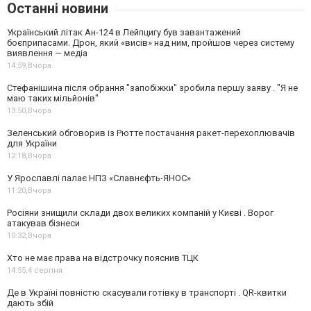
Останні новини
Український літак Ан-124 в Лейпцигу був завантажений
боєприпасами. Дрон, який «висів» над ним, пройшов через систему
виявлення — медіа
14:59,
Вчора
Стефанішина після обрання "запобіжки" зробила першу заяву . "Я не
маю таких мільйонів"
13:50,
Вчора
Зеленський обговорив із Рютте постачання ракет-перехоплювачів
для України
12:18,
Вчора
У Ярославлі палає НПЗ «Славнєфть-ЯНОС»
11:20,
Вчора
Росіяни знищили склади двох великих компаній у Києві . Ворог
атакував бізнеси
10:32,
Вчора
Хто не має права на відстрочку пояснив ТЦК
14:55,
4 серпня
Де в Україні повністю скасували готівку в транспорті . QR-квитки
дають збій