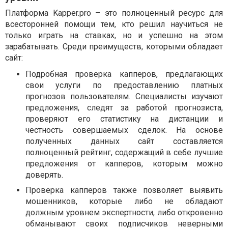
Платформа Kapper.pro – это полноценный ресурс для
всесторонней помощи тем, кто решил научиться не
только играть на ставках, но и успешно на этом
зарабатывать. Среди преимуществ, которыми обладает
сайт:
Подробная проверка капперов, предлагающих
свои услуги по предоставлению платных
прогнозов пользователям. Специалисты изучают
предложения, следят за работой прогнозиста,
проверяют его статистику на дистанции и
честность совершаемых сделок. На основе
полученных данных сайт составляется
полноценный рейтинг, содержащий в себе лучшие
предложения от капперов, которым можно
доверять.
Проверка капперов также позволяет выявить
мошенников, которые либо не обладают
должным уровнем экспертности, либо откровенно
обманывают своих подписчиков неверными