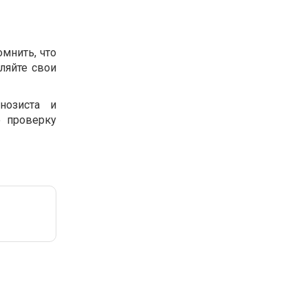
мнить, что
ляйте свои
нозиста и
ю проверку