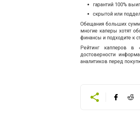
гарантий 100% выи
скрытой или поддел
Обещания больших сумм 
многие каперы хотят об
финансы и подходите к с
Рейтинг капперов в «
достоверности информа
аналитиков перед покупк