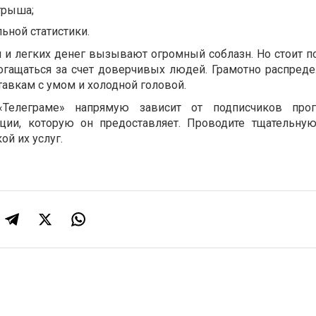
грыша;
ьной статистики.
и легких денег вызывают огромный соблазн. Но стоит по
огащаться за счет доверчивых людей. Грамотно распреде
тавкам с умом и холодной головой.
Телеграме» напрямую зависит от подписчиков прог
ции, которую он предоставляет. Проводите тщательну
ой их услуг.