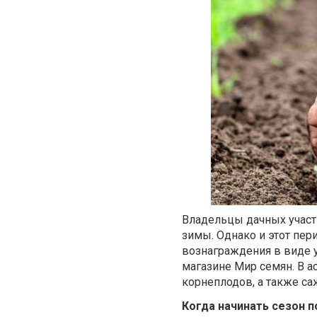
Владельцы дачных участк
зимы. Однако и этот пер
вознаграждения в виде 
магазине Мир семян. В а
корнеплодов, а также са
Когда начинать сезон 