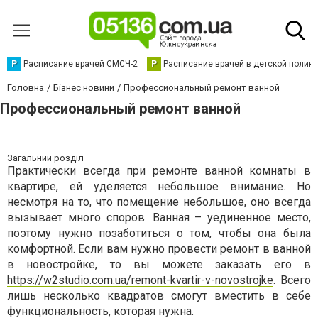
Р
Расписание врачей СМСЧ-2
Р
Расписание врачей в детской полик
Головна
Бізнес новини
Профессиональный ремонт ванной
Профессиональный ремонт ванной
Загальний розділ
Практически всегда при ремонте ванной комнаты в
квартире, ей уделяется небольшое внимание. Но
несмотря на то, что помещение небольшое, оно всегда
вызывает много споров. Ванная – уединенное место,
поэтому нужно позаботиться о том, чтобы она была
комфортной. Если вам нужно провести ремонт в ванной
в новостройке, то вы можете заказать его в
https://w2studio.com.ua/remont-kvartir-v-novostrojke
. Всего
лишь несколько квадратов смогут вместить в себе
функциональность, которая нужна.