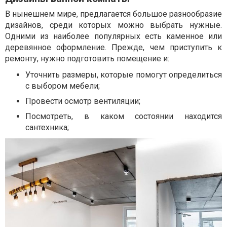
В нынешнем мире, предлагается большое разнообразие
дизайнов, среди которых можно выбрать нужные.
Одними из наиболее популярных есть каменное или
деревянное оформление. Прежде, чем приступить к
ремонту, нужно подготовить помещение и:
Уточнить размеры, которые помогут определиться
с выбором мебели;
Провести осмотр вентиляции;
Посмотреть, в каком состоянии находится
сантехника;