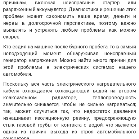
причинам, включая неисправный стартер или
разряженный аккумулятор. Диагностика и решение этих
проблем может сэкономить ваше время, деньги и
нервы в долгосрочной перспективе, поэтому важно
выявлять и устранять любые проблемы как можно
скорее.
Кто ездил на машине после бурного пробега, то в самый
неподходящий момент обнаруживал неисправный
генератор напряжения. Можно найти много причин для
этой проблемы в электрических системах нашего
автомобиля.
Поскольку вся часть электрического нагревательного
кабеля охлаждается охлаждающей водой на втором
коаксиальном радиаторе, теплопроводность
значительно снижается, чтобы не сильно нагреваться;
так, может случиться так, что недостаток давления
изнашивает изоляционную резину, предохраняющую
стык газовой трубы от контакта с водой, что является
одной из причин выхода из строя автомобильного
генератора.