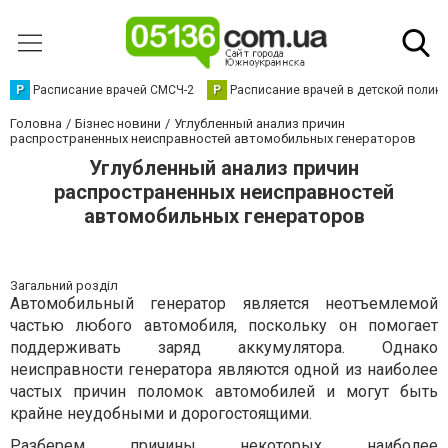
Р
Расписание врачей СМСЧ-2
Р
Расписание врачей в детской полик
Головна
Бізнес новини
Углубленный анализ причин
распространенных неисправностей автомобильных генераторов
Углубленный анализ причин
распространенных неисправностей
автомобильных генераторов
Загальний розділ
Автомобильный генератор является неотъемлемой
частью любого автомобиля, поскольку он помогает
поддерживать заряд аккумулятора. Однако
неисправности генератора являются одной из наиболее
частых причин поломок автомобилей и могут быть
крайне неудобными и дорогостоящими.
Разберем причины некоторых наиболее