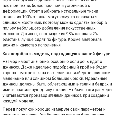
плотной ткани, более прочной и устойчивой к
деформации. Стоит выбирать натуральные ткани —
штаны из 100% хлопка могут кому-то показаться
слишком жесткими, поэтому можно сделать выбор в
пользу небольшого добавления искусственных
волокон. Джинсы, состоящие из 98% хлопка и 2%
эластана, лучше сидят по фигуре. Кроме материала
важно и качество исполнения.
Как подобрать модель, подходящую к вашей фигуре
Размер имеет значение, особенно если речь идет о
джинсах. Даже идеально подобранный крой не будет
хорошо смотреться на вас, если вы выберете слишком
маленькие или слишком большие брюки. Идеальные
джинсы должны быть облегающими в талии и бедрах и
иметь правильную длину штанин – обычно эти размеры
учитываются производителями джинсов при создании
каждой модели.
Перед покупкой хорошо измерьте свои параметры и
помните: не покупайте брюки на размер больше или