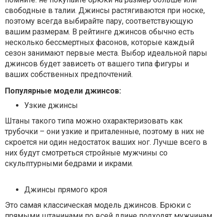
свободные в талии. Джинсы растягиваются при носке,
поэтому всегда выбирайте пару, соответствующую
вашим размерам. В рейтинге джинсов обычно есть
несколько бессмертных фасонов, которые каждый
сезон занимают первые места. Выбор идеальной пары
джинсов будет зависеть от вашего типа фигуры и
ваших собственных предпочтений.
Популярные модели джинсов:
Узкие джинсы
Штаны такого типа можно охарактеризовать как
трубочки – они узкие и приталенные, поэтому в них не
скроется ни один недостаток ваших ног. Лучше всего в
них будут смотреться стройные мужчины со
скульптурными бедрами и икрами.
Джинсы прямого кроя
Это самая классическая модель джинсов. Брюки с
прямыми штанинами по всей длине подходят мужчинам