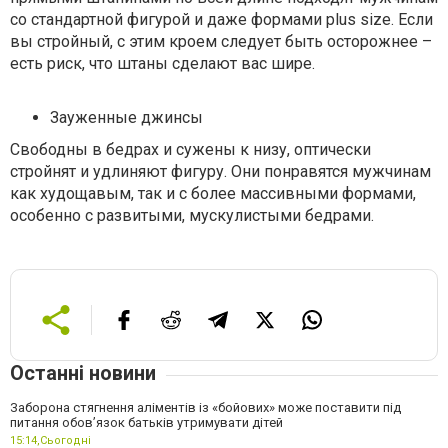
со стандартной фигурой и даже формами plus size. Если
вы стройный, с этим кроем следует быть осторожнее –
есть риск, что штаны сделают вас шире.
Зауженные джинсы
Свободны в бедрах и сужены к низу, оптически
стройнят и удлиняют фигуру. Они понравятся мужчинам
как худощавым, так и с более массивными формами,
особенно с развитыми, мускулистыми бедрами.
Останні новини
Заборона стягнення аліментів із «бойових» може поставити під
питання обов’язок батьків утримувати дітей
15:14,
Сьогодні