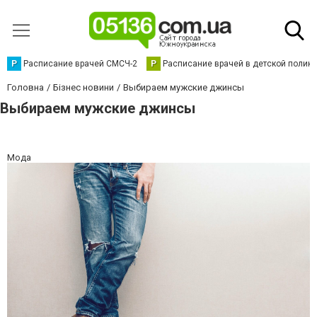
Р
Расписание врачей СМСЧ-2
Р
Расписание врачей в детской полик
Головна
Бізнес новини
Выбираем мужские джинсы
Выбираем мужские джинсы
Мода