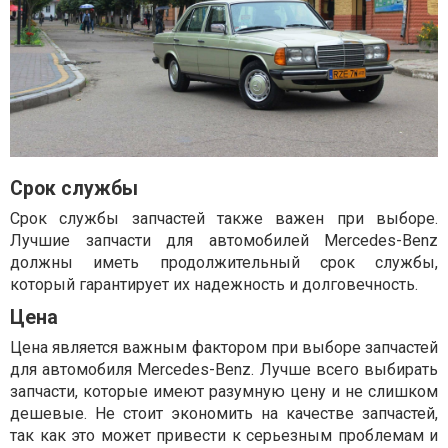
Срок службы
Срок службы запчастей также важен при выборе.
Лучшие запчасти для автомобилей Mercedes-Benz
должны иметь продолжительный срок службы,
который гарантирует их надежность и долговечность.
Цена
Цена является важным фактором при выборе запчастей
для автомобиля Mercedes-Benz. Лучше всего выбирать
запчасти, которые имеют разумную цену и не слишком
дешевые. Не стоит экономить на качестве запчастей,
так как это может привести к серьезным проблемам и