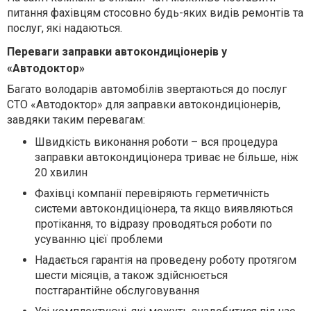
питання фахівцям стосовно будь-яких видів ремонтів та
послуг, які надаються.
Переваги заправки автокондиціонерів у
«Автодоктор»
Багато володарів автомобілів звертаються до послуг
СТО «Автодоктор» для заправки автокондиціонерів,
завдяки таким перевагам:
Швидкість виконання роботи – вся процедура
заправки автокондиціонера триває не більше, ніж
20 хвилин
Фахівці компанії перевіряють герметичність
системи автокондиціонера, та якщо виявляються
протікання, то відразу проводяться роботи по
усуванню цієї проблеми
Надається гарантія на проведену роботу протягом
шести місяців, а також здійснюється
постгарантійне обслуговування