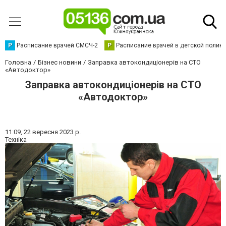
Р
Расписание врачей СМСЧ-2
Р
Расписание врачей в детской полик
Головна
Бізнес новини
Заправка автокондиціонерів на СТО
«Автодоктор»
Заправка автокондиціонерів на СТО
«Автодоктор»
11:09,
22 вересня 2023 р.
Техніка