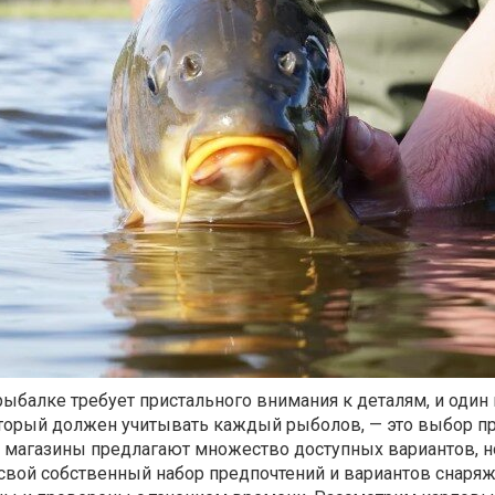
ыбалке требует пристального внимания к деталям, и один 
торый должен учитывать каждый рыболов, — это выбор п
магазины предлагают множество доступных вариантов, н
вой собственный набор предпочтений и вариантов снаряж