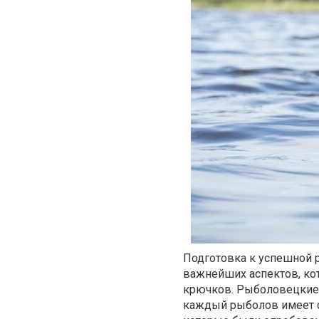
Подготовка к успешной р
важнейших аспектов, ко
крючков. Рыболовецкие 
каждый рыболов имеет с