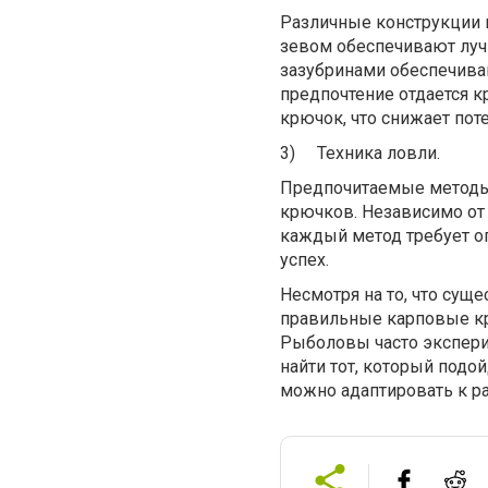
Различные конструкции
зевом обеспечивают луч
зазубринами обеспечива
предпочтение отдается к
крючок, что снижает по
3)
Техника ловли.
Предпочитаемые методы
крючков. Независимо от
каждый метод требует о
успех.
Несмотря на то, что су
правильные карповые кр
Рыболовы часто экспери
найти тот, который подо
можно адаптировать к р