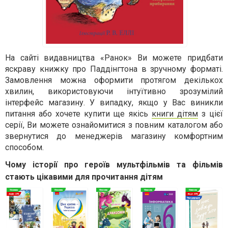
На сайті видавництва «Ранок» Ви можете придбати
яскраву книжку про Паддінгтона в зручному форматі.
Замовлення можна оформити протягом декількох
хвилин, використовуючи інтуїтивно зрозумілий
інтерфейс магазину. У випадку, якщо у Вас виникли
питання або хочете купити ще якісь
книги дітям
з цієї
серії, Ви можете ознайомитися з повним каталогом або
звернутися до менеджерів магазину комфортним
способом.
Чому історії про героїв мультфільмів та фільмів
стають цікавими для прочитання дітям