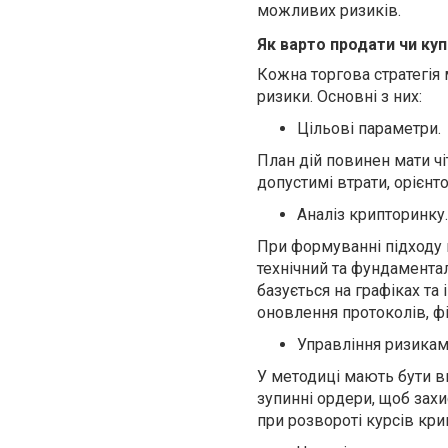
можливих ризиків.
Як варто продати чи
куп
Кожна торгова стратегія 
ризики. Основні з них:
Цільові параметри.
План дій повинен мати чі
допустимі втрати, орієнто
Аналіз крипторинку.
При формуванні підходу 
технічний та фундамента
базується на графіках та
оновлення протоколів, ф
Управління ризикам
У методиці мають бути в
зупинні ордери, щоб захи
при розвороті курсів кри