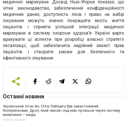
медичної марихуани. Досвід Нью-Йорка показує, що
чітке законодавство, забезпечення конфіденційності
медичних даних, доступність ліків і право на вибір
лікування можуть значно покращити якість життя
пацієнтів і сприяти успішній інтеграції медичної
марихуани в систему охорони здоров'я. Україні варто
врахувати ці аспекти при розробці власної стратегії
легалізації, щоб забезпечити надійний захист прав
пацієнтів і створити умови для безпечного та
ефективного лікування.
Останні новини
Український літак Ан-124 в Лейпцигу був завантажений
боєприпасами. Дрон, який «висів» над ним, пройшов через систему
виявлення — медіа
14:59,
6 серпня