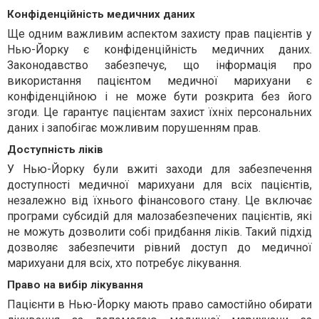
Конфіденційність медичних даних
Ще одним важливим аспектом захисту прав пацієнтів у
Нью-Йорку є конфіденційність медичних даних.
Законодавство забезпечує, що інформація про
використання пацієнтом медичної марихуани є
конфіденційною і не може бути розкрита без його
згоди. Це гарантує пацієнтам захист їхніх персональних
даних і запобігає можливим порушенням прав.
Доступність ліків
У Нью-Йорку були вжиті заходи для забезпечення
доступності медичної марихуани для всіх пацієнтів,
незалежно від їхнього фінансового стану. Це включає
програми субсидій для малозабезпечених пацієнтів, які
не можуть дозволити собі придбання ліків. Такий підхід
дозволяє забезпечити рівний доступ до медичної
марихуани для всіх, хто потребує лікування.
Право на вибір лікування
Пацієнти в Нью-Йорку мають право самостійно обирати