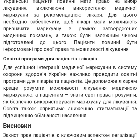
Українські пацієнти повинні мати право на вибір
лікування, включаючи використання медичної
марихуани за рекомендацією лікаря. Для цього
необхідно забезпечити, щоб лікарі мали можливість
призначати марихуану в рамках затверджених
медичних показань, а також були належним чином
підготовлені до цього. Пацієнти повинні бути
інформовані про свої права та можливості лікування.
Освітні програми для пацієнтів і лікарів
Для успішної інтеграції медичної марихуани в систему
охорони здоров'я України важливо проводити освітні
програми для лікарів та пацієнтів. Це допоможе лікарям
краще розуміти можливості лікування медичною
марихуаною, а пацієнтам — знати свої права і розуміти,
як безпечно використовувати марихуану для лікування.
Освіта також сприятиме зниженню стигматизації та
підвищенню обізнаності населення.
Висновки
Захист прав пацієнтів є ключовим аспектом легалізації