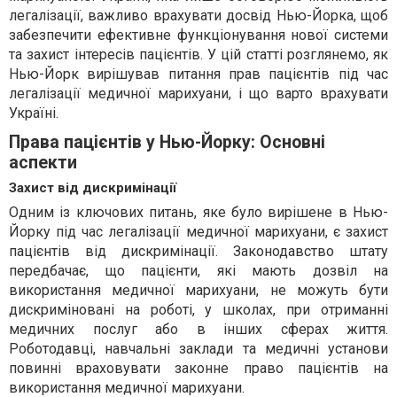
легалізації, важливо врахувати досвід Нью-Йорка, щоб
забезпечити ефективне функціонування нової системи
та захист інтересів пацієнтів. У цій статті розглянемо, як
Нью-Йорк вирішував питання прав пацієнтів під час
легалізації медичної марихуани, і що варто врахувати
Україні.
Права пацієнтів у Нью-Йорку: Основні
аспекти
Захист від дискримінації
Одним із ключових питань, яке було вирішене в Нью-
Йорку під час легалізації медичної марихуани, є захист
пацієнтів від дискримінації. Законодавство штату
передбачає, що пацієнти, які мають дозвіл на
використання медичної марихуани, не можуть бути
дискриміновані на роботі, у школах, при отриманні
медичних послуг або в інших сферах життя.
Роботодавці, навчальні заклади та медичні установи
повинні враховувати законне право пацієнтів на
використання медичної марихуани.