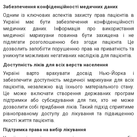
Забезпечення конфіденційності медичних даних
Одним із ключових аспектів захисту прав пацієнтів в
Україні має бути забезпечення конфіденційності
медичних даних. Інформація про використання
медичної марихуани повинна бути захищена і не
підлягати розголошенню без згоди пацієнта. Це
дозволить запобігти порушенню прав на приватність та
уникнути можливих негативних наслідків для пацієнтів.
Доступність ліків для всіх верств населення
Україні варто врахувати досвід Нью-Йорка і
забезпечити доступність медичної марихуани для всіх
пацієнтів, незалежно від їхнього матеріального стану.
Це може включати створення державних програм
підтримки або субсидування для тих, хто не може
дозволити собі придбання ліків. Такий підхід сприятиме
рівноправному доступу до лікування та підвищенню
якості життя пацієнтів.
Підтримка права на вибір лікування