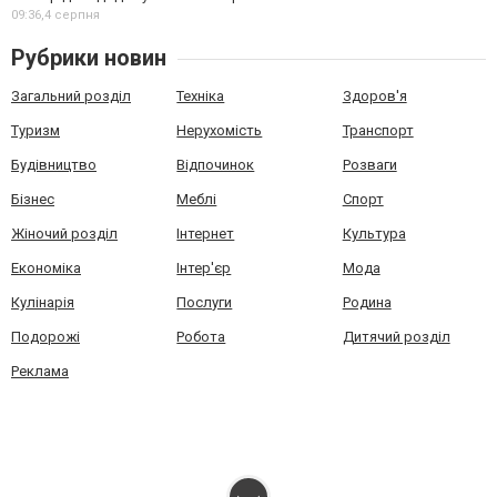
09:36,
4 серпня
Рубрики новин
Загальний розділ
Техніка
Здоров'я
Туризм
Нерухомість
Транспорт
Будівництво
Відпочинок
Розваги
Бізнес
Меблі
Спорт
Жіночий розділ
Інтернет
Культура
Економіка
Інтер'єр
Мода
Кулінарія
Послуги
Родина
Подорожі
Робота
Дитячий розділ
Реклама