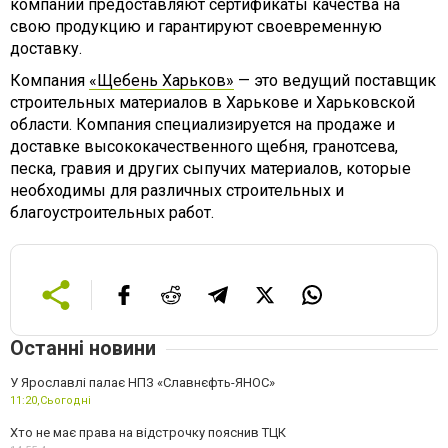
компании предоставляют сертификаты качества на
свою продукцию и гарантируют своевременную
доставку.
Компания
«Щебень Харьков»
— это ведущий поставщик
строительных материалов в Харькове и Харьковской
области. Компания специализируется на продаже и
доставке высококачественного щебня, гранотсева,
песка, гравия и других сыпучих материалов, которые
необходимы для различных строительных и
благоустроительных работ.
Останні новини
У Ярославлі палає НПЗ «Славнєфть-ЯНОС»
11:20,
Сьогодні
Хто не має права на відстрочку пояснив ТЦК