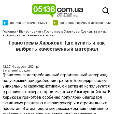
Р
Расписание врачей СМСЧ-2
Р
Расписание врачей в детской полик
Головна
Бізнес новини
Гранотсев в Харькове: Где купить и как
выбрать качественный материал
Гранотсев в Харькове: Где купить и как
выбрать качественный материал
12:27,
4 вересня 2024 р.
Загальний розділ
Гранотсев — востребованный строительный материал,
получаемый при дроблении гранита. Благодаря своим
уникальным характеристикам, он активно используется
в различных сферах строительства и благоустройства. В
Харькове гранотсев особенно популярен благодаря
активному развитию инфраструктуры и строительных
проектов. В этом тексте мы расскажем, как правильно