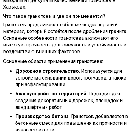
выбрать и где купить качественный гранотсев в
Харькове.
Что такое гранотсев и где он применяется?
Гранотсев представляет собой мелкодисперсный
материал, который остаётся после дробления гранита.
Основные особенности гранотсева включают его
высокую прочность, долговечность и устойчивость к
воздействию внешних факторов.
Основные области применения гранотсева:
Дорожное строительство
. Используется для
устройства оснований дорог, тротуаров, а также
при асфальтировании.
Благоустройство территорий
. Подходит для
создания декоративных дорожек, площадок и
ландшафтных работ.
Производство бетона
. Гранотсев добавляется в
бетонные смеси для повышения их прочности и
износостойкости.