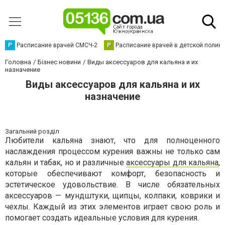
Р
Расписание врачей СМСЧ-2
Р
Расписание врачей в детской полик
Головна
Бізнес новини
Виды аксессуаров для кальяна и их
назначение
Виды аксессуаров для кальяна и их
назначение
Загальний розділ
Любители кальяна знают, что для полноценного
наслаждения процессом курения важны не только сам
кальян и табак, но и различные
аксессуары для кальяна
,
которые обеспечивают комфорт, безопасность и
эстетическое удовольствие. В числе обязательных
аксессуаров — мундштуки, щипцы, колпаки, коврики и
чехлы. Каждый из этих элементов играет свою роль и
помогает создать идеальные условия для курения.