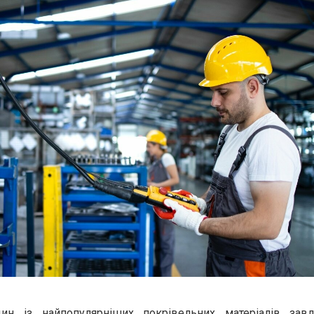
н із найпопулярніших покрівельних матеріалів завд