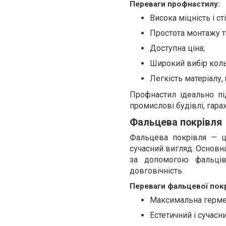
Переваги профнастилу:
Висока міцність і сті
Простота монтажу т
Доступна ціна;
Широкий вибір коль
Легкість матеріалу
Профнастил ідеально пі
промислові будівлі, гара
Фальцева покрівля
Фальцева покрівля — це
сучасний вигляд. Основна
за допомогою фальців 
довговічність.
Переваги фальцевої покр
Максимальна гермети
Естетичний і сучасн