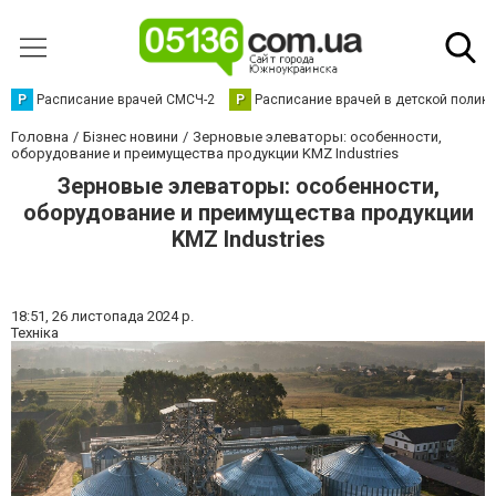
Р
Расписание врачей СМСЧ-2
Р
Расписание врачей в детской полик
Головна
Бізнес новини
Зерновые элеваторы: особенности,
оборудование и преимущества продукции KMZ Industries
Зерновые элеваторы: особенности,
оборудование и преимущества продукции
KMZ Industries
18:51,
26 листопада 2024 р.
Техніка