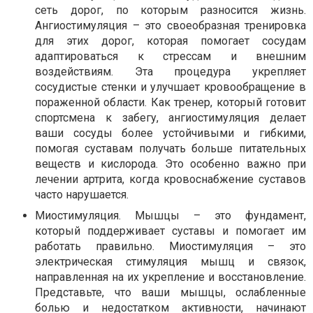
сеть дорог, по которым разносится жизнь.
Ангиостимуляция – это своеобразная тренировка
для этих дорог, которая помогает сосудам
адаптироваться к стрессам и внешним
воздействиям. Эта процедура укрепляет
сосудистые стенки и улучшает кровообращение в
пораженной области. Как тренер, который готовит
спортсмена к забегу, ангиостимуляция делает
ваши сосуды более устойчивыми и гибкими,
помогая суставам получать больше питательных
веществ и кислорода. Это особенно важно при
лечении артрита, когда кровоснабжение суставов
часто нарушается.
Миостимуляция. Мышцы – это фундамент,
который поддерживает суставы и помогает им
работать правильно. Миостимуляция – это
электрическая стимуляция мышц и связок,
направленная на их укрепление и восстановление.
Представьте, что ваши мышцы, ослабленные
болью и недостатком активности, начинают