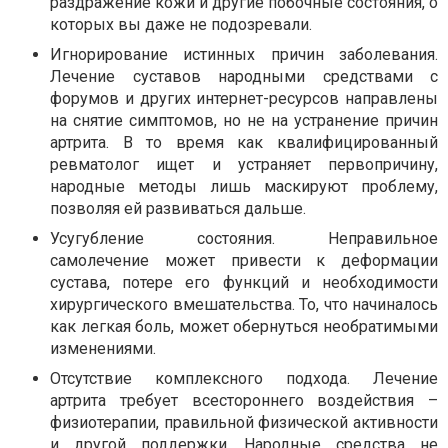
раздражение кожи и другие побочные состояния, о
которых вы даже не подозревали.
Игнорирование истинных причин заболевания.
Лечение суставов народными средствами с
форумов и других интернет-ресурсов направлены
на снятие симптомов, но не на устранение причин
артрита. В то время как квалифицированный
ревматолог ищет и устраняет первопричину,
народные методы лишь маскируют проблему,
позволяя ей развиваться дальше.
Усугубление состояния. Неправильное
самолечение может привести к деформации
сустава, потере его функций и необходимости
хирургического вмешательства. То, что начиналось
как легкая боль, может обернуться необратимыми
изменениями.
Отсутствие комплексного подхода. Лечение
артрита требует всестороннего воздействия –
физиотерапии, правильной физической активности
и другой поддержки. Народные средства не