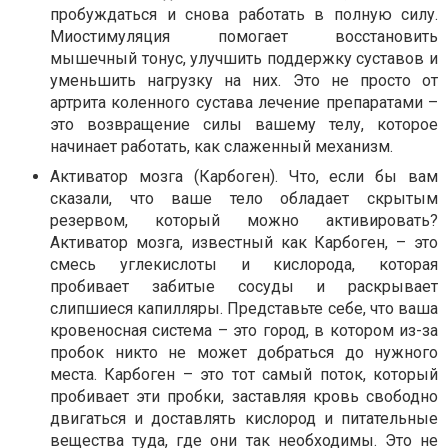
пробуждаться и снова работать в полную силу.
Миостимуляция помогает восстановить
мышечный тонус, улучшить поддержку суставов и
уменьшить нагрузку на них. Это не просто от
артрита коленного сустава лечение препаратами –
это возвращение силы вашему телу, которое
начинает работать, как слаженный механизм.
Активатор мозга (Карбоген). Что, если бы вам
сказали, что ваше тело обладает скрытым
резервом, который можно активировать?
Активатор мозга, известный как Карбоген, – это
смесь углекислоты и кислорода, которая
пробивает забитые сосуды и раскрывает
слипшиеся капилляры. Представьте себе, что ваша
кровеносная система – это город, в котором из-за
пробок никто не может добраться до нужного
места. Карбоген – это тот самый поток, который
пробивает эти пробки, заставляя кровь свободно
двигаться и доставлять кислород и питательные
вещества туда, где они так необходимы. Это не