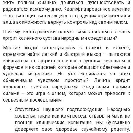
жить полной жизнью, двигаться, путешествовать и
радоваться каждому дню. Квалифицированное лечение
– это ваш щит, ваша защита от грядущих ограничений и
ваша возможность вернуть контроль над своим телом.
Почему категорически нельзя самостоятельно лечить
артрит коленного сустава народными средствами?
Многие люди, столкнувшись с болью в колене,
стремятся найти легкий и быстрый выход – пытаются
избавиться от артрита коленного сустава лечением с
форумов и из соцсетей, которые обещают облегчение и
чудесное исцеление. Но что скрывается за этим
обманчивым чувством простоты? Лечить артрит
коленного сустава народными средствами своими
силами – это игра с огнем, которая может привести к
серьезным последствиям:
Отсутствие научного подтверждения. Народные
средства, такие как компрессы, отвары и мази, не
прошли клинические испытания. Вы буквально
доверяете свое здоровье случайному рецепту,