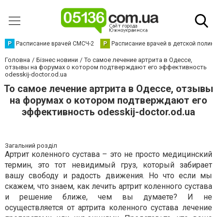
Р
Расписание врачей СМСЧ-2
Р
Расписание врачей в детской полик
Головна
Бізнес новини
То самое лечение артрита в Одессе,
отзывы на форумах о котором подтверждают его эффективность
odesskij-doctor.od.ua
То самое лечение артрита в Одессе, отзывы
на форумах о котором подтверждают его
эффективность odesskij-doctor.od.ua
Загальний розділ
Артрит коленного сустава – это не просто медицинский
термин, это тот невидимый груз, который забирает
вашу свободу и радость движения. Но что если мы
скажем, что знаем, как лечить артрит коленного сустава
и решение ближе, чем вы думаете? И не
осуществляется от артрита коленного сустава лечение