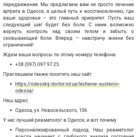
передвижения. Мы предлагаем вам не просто лечение
артрита в Одессе, а целый путь к восстановлению, где
ваше здоровье – это главный приоритет. Пусть ваш
следующий шаг будет без боли. С нами возможно
вернуть контроль над своим телом и забыть о
сковывающей боли. Вперед – навстречу жизни без
ограничений!
Ждем ваши вопросы по этому номеру телефона:
+38 (097) 097 97 25
Приглашаем также посетить наш сайт:
https://odesskij-doctor.od.ua/lechenie-sustavov-
odessa/
Наш адрес:
Одесса, ул. Новосельского, 106
У нас лучший ревматолог в Одессе, и вот почему
Персонализированный подход. Наш ревматолог
всегда начинает с глубокого анализа состояния