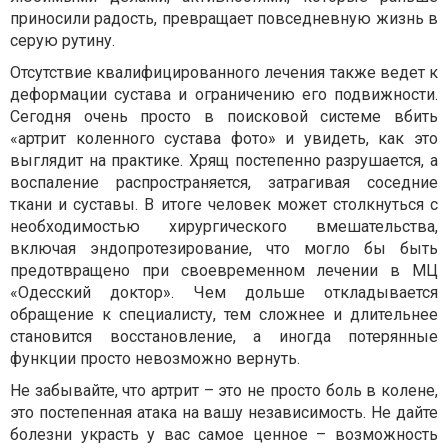
приносили радость, превращает повседневную жизнь в
серую рутину.
Отсутствие квалифицированного лечения также ведет к
деформации сустава и ограничению его подвижности.
Сегодня очень просто в поисковой системе вбить
«артрит коленного сустава фото» и увидеть, как это
выглядит на практике. Хрящ постепенно разрушается, а
воспаление распространяется, затрагивая соседние
ткани и суставы. В итоге человек может столкнуться с
необходимостью хирургического вмешательства,
включая эндопротезирование, что могло бы быть
предотвращено при своевременном лечении в МЦ
«Одесский доктор». Чем дольше откладывается
обращение к специалисту, тем сложнее и длительнее
становится восстановление, а иногда потерянные
функции просто невозможно вернуть.
Не забывайте, что артрит – это не просто боль в колене,
это постепенная атака на вашу независимость. Не дайте
болезни украсть у вас самое ценное – возможность