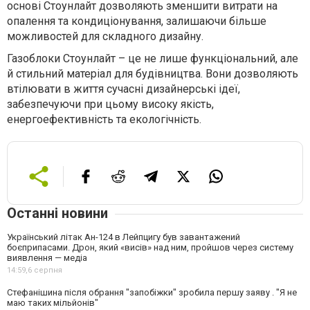
основі Стоунлайт дозволяють зменшити витрати на
опалення та кондиціонування, залишаючи більше
можливостей для складного дизайну.
Газоблоки Стоунлайт – це не лише функціональний, але
й стильний матеріал для будівництва. Вони дозволяють
втілювати в життя сучасні дизайнерські ідеї,
забезпечуючи при цьому високу якість,
енергоефективність та екологічність.
Останні новини
Український літак Ан-124 в Лейпцигу був завантажений
боєприпасами. Дрон, який «висів» над ним, пройшов через систему
виявлення — медіа
14:59,
6 серпня
Стефанішина після обрання "запобіжки" зробила першу заяву . "Я не
маю таких мільйонів"