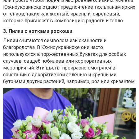
или просто чтобы поднять настроение близким. Жители
Южноукраинска отдают предпочтение тюльпанам ярких
оттенков, таких как желтый, красный, сиреневый,
которые привносят в композицию радость и тепло.
3. Лилии с нотками роскоши
Лилии считаются символом изысканности и
благородства. В Южноукраинске они часто
используются в торжественных букетах для особых
случаев: свадеб, юбилеев или корпоративных
мероприятий. Эти цветы прекрасно смотрятся в
сочетании с декоративной зеленью и крупными
бутонами других растений, например, роз или хризантем.