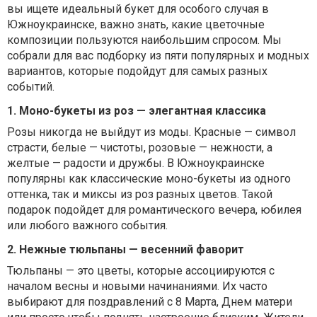
вы ищете идеальный букет для особого случая в
Южноукраинске, важно знать, какие цветочные
композиции пользуются наибольшим спросом. Мы
собрали для вас подборку из пяти популярных и модных
вариантов, которые подойдут для самых разных
событий.
1. Моно-букеты из роз — элегантная классика
Розы никогда не выйдут из моды. Красные — символ
страсти, белые — чистоты, розовые — нежности, а
желтые — радости и дружбы. В Южноукраинске
популярны как классические моно-букеты из одного
оттенка, так и миксы из роз разных цветов. Такой
подарок подойдет для романтического вечера, юбилея
или любого важного события.
2. Нежные тюльпаны — весенний фаворит
Тюльпаны — это цветы, которые ассоциируются с
началом весны и новыми начинаниями. Их часто
выбирают для поздравлений с 8 Марта, Днем матери