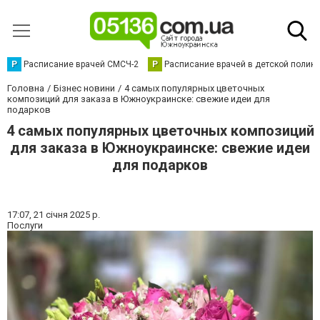
Р
Расписание врачей СМСЧ-2
Р
Расписание врачей в детской полик
Головна
Бізнес новини
4 самых популярных цветочных
композиций для заказа в Южноукраинске: свежие идеи для
подарков
4 самых популярных цветочных композиций
для заказа в Южноукраинске: свежие идеи
для подарков
17:07,
21 січня 2025 р.
Послуги