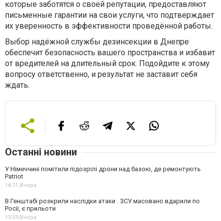
которые заботятся о своей репутации, предоставляют
письменные гарантии на свои услуги, что подтверждает
их уверенность в эффективности проведённой работы.
Выбор надёжной службы дезинсекции в Днепре
обеспечит безопасность вашего пространства и избавит
от вредителей на длительный срок. Подойдите к этому
вопросу ответственно, и результат не заставит себя
ждать.
Останні новини
У Німеччині помітили підозрілі дрони над базою, де ремонтують
Patriot
16:11,
Вчора
В Генштабі розкрили наслідки атаки . ЗСУ масовано вдарили по
Росії, є прильоти
13:59,
Вчора