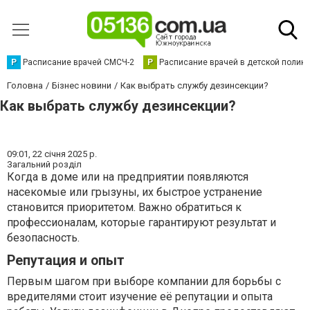
Р
Расписание врачей СМСЧ-2
Р
Расписание врачей в детской полик
Головна
Бізнес новини
Как выбрать службу дезинсекции?
Как выбрать службу дезинсекции?
09:01,
22 січня 2025 р.
Загальний розділ
Когда в доме или на предприятии появляются
насекомые или грызуны, их быстрое устранение
становится приоритетом. Важно обратиться к
профессионалам, которые гарантируют результат и
безопасность.
Репутация и опыт
Первым шагом при выборе компании для борьбы с
вредителями стоит изучение её репутации и опыта