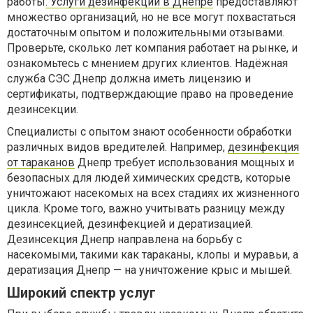
работы
. Услуги дезинфекции в Днепре
предоставляют
множество организаций, но не все могут похвастаться
достаточным опытом и положительными отзывами.
Проверьте, сколько лет компания работает на рынке, и
ознакомьтесь с мнением других клиентов. Надёжная
служба СЭС Днепр должна иметь лицензию и
сертификаты, подтверждающие право на проведение
дезинсекции.
Специалисты с опытом знают особенности обработки
различных видов вредителей. Например,
дезинфекция
от тараканов
Днепр требует использования мощных и
безопасных для людей химических средств, которые
уничтожают насекомых на всех стадиях их жизненного
цикла. Кроме того, важно учитывать разницу между
дезинсекцией, дезинфекцией и дератизацией.
Дезинсекция Днепр направлена на борьбу с
насекомыми, такими как тараканы, клопы и муравьи, а
дератизация Днепр — на уничтожение крыс и мышей.
Широкий спектр услуг