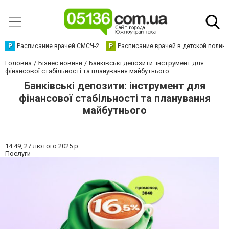
Р
Расписание врачей СМСЧ-2
Р
Расписание врачей в детской полик
Головна
Бізнес новини
Банківські депозити: інструмент для
фінансової стабільності та планування майбутнього
Банківські депозити: інструмент для
фінансової стабільності та планування
майбутнього
14:49,
27 лютого 2025 р.
Послуги