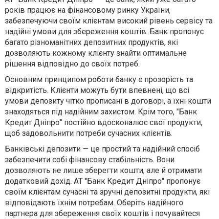
років працює на фінансовому ринку України,
забезпечуючи своїм клієнтам високий рівень сервісу та
надійні умови для збереження коштів. Банк пропонує
багато різноманітних депозитних продуктів, які
дозволяють кожному клієнту знайти оптимальне
рішення відповідно до своїх потреб.
Основним принципом роботи банку є прозорість та
відкритість. Клієнти можуть бути впевнені, що всі
умови депозиту чітко прописані в договорі, а їхні кошти
знаходяться під надійним захистом. Крім того, "Банк
Кредит Дніпро" постійно вдосконалює свої продукти,
щоб задовольнити потреби сучасних клієнтів.
Банківські депозити — це простий та надійний спосіб
забезпечити собі фінансову стабільність. Вони
дозволяють не лише зберегти кошти, але й отримати
додатковий дохід. АТ "Банк Кредит Дніпро" пропонує
своїм клієнтам сучасні та зручні депозитні продукти, які
відповідають їхнім потребам. Оберіть надійного
партнера для збереження своїх коштів і почувайтеся