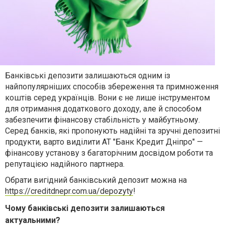
Банківські депозити залишаються одним із
найпопулярніших способів збереження та примноження
коштів серед українців. Вони є не лише інструментом
для отримання додаткового доходу, але й способом
забезпечити фінансову стабільність у майбутньому.
Серед банків, які пропонують надійні та зручні депозитні
продукти, варто виділити АТ "Банк Кредит Дніпро" —
фінансову установу з багаторічним досвідом роботи та
репутацією надійного партнера.
Обрати вигідний банківський депозит можна на
https://creditdnepr.com.ua/depozyty
!
Чому банківські депозити залишаються
актуальними?