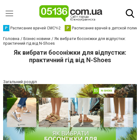
Р
Расписание врачей СМСЧ-2
Р
Расписание врачей в детской полик
Головна
Бізнес новини
Як вибрати босоніжки для відпустки:
практичний гід від N-Shoes
Як вибрати босоніжки для відпустки:
практичний гід від N-Shoes
Загальний розділ