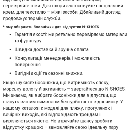
перевіряйте шви. Для шкіри застосовуйте спеціальний
крем, для текстилю – м’які засоби. Дбайливий догляд
продовжує термін служби.
Чому обирають босоніжки для відпустки N-SHOES
Гарантія якості: ми ретельно перевіряємо матеріали
та фурнітуру.
Швидка доставка й зручна оплата.
Консультації менеджерів і можливість
повернення.
Вигідні акції та сезонні знижки.
Якщо шукаєте босоніжки, що витримають спеку,
морську вологу й активність – звертайтеся до N-SHOES.
Ми знаємо, як вибрати босоніжки для відпустки, що
стануть вашим символом безтурботного відпочинку. У
нашому каталозі є моделі для пляжу, прогулянок і
вечірніх виходів, які відповідають трендам і
вирізняються якістю. Не втрачайте шансу зробити
відпустку кращою – замовляйте свою ідеальну пару