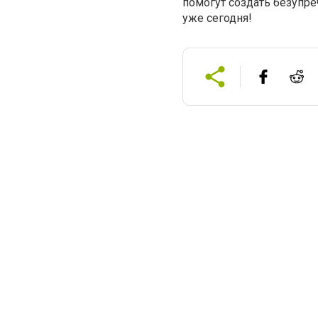
помогут создать безупре
уже сегодня!