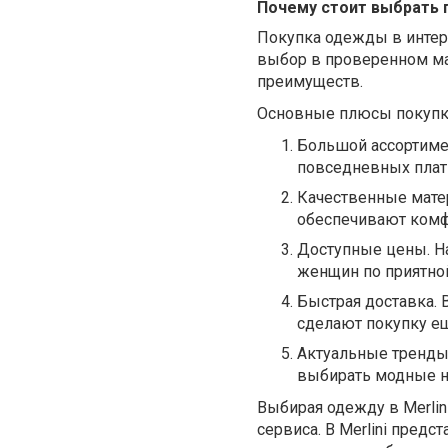
Почему стоит выбрать п
Покупка одежды в интерн
выбор в проверенном маг
преимуществ.
Основные плюсы покупки 
Большой ассортимен
повседневных плать
Качественные матер
обеспечивают комф
Доступные цены. Н
женщин по приятной
Быстрая доставка. 
сделают покупку е
Актуальные тренды.
выбирать модные н
Выбирая одежду в Merlin
сервиса. В Merlini пред