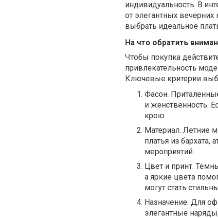
индивидуальность. В инт
от элегантных вечерних 
выбрать идеальное плат
На что обратить вниман
Чтобы покупка действит
привлекательность модел
Ключевые критерии выб
Фасон. Приталенные
и женственность. Е
крою.
Материал. Летние м
платья из бархата,
мероприятий.
Цвет и принт. Темн
а яркие цвета помо
могут стать стильн
Назначение. Для оф
элегантные наряды,