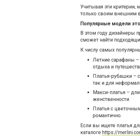
Учитывая эти критерии, 
только своим внешним в
Популярные модели это
В этом году дизайнеры 
сможет найти подходящи
К числу самых популярны
Летние сарафаны – 
отдыха и путешеств
Платья-рубашки – с
так и для неформал
Макси-платья – дли
женственности.
Платья с цветочным
романтично.
Если вы ищете платья дл
каталоге
https://merlini.c