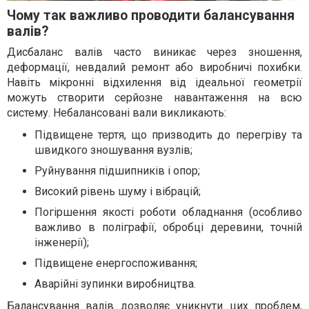
Чому так важливо проводити балансування
валів?
Дисбаланс валів часто виникає через зношення,
деформації, невдалий ремонт або виробничі похибки.
Навіть мікронні відхилення від ідеальної геометрії
можуть створити серйозне навантаження на всю
систему. Небалансовані вали викликають:
Підвищене тертя, що призводить до перегріву та
швидкого зношування вузлів;
Руйнування підшипників і опор;
Високий рівень шуму і вібрацій;
Погіршення якості роботи обладнання (особливо
важливо в поліграфії, обробці деревини, точній
інженерії);
Підвищене енергоспоживання;
Аварійні зупинки виробництва.
Балансування валів
дозволяє уникнути цих проблем,