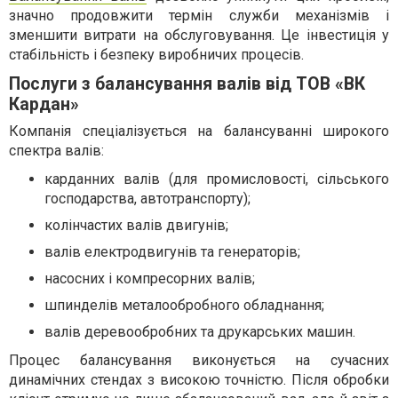
значно продовжити термін служби механізмів і
зменшити витрати на обслуговування. Це інвестиція у
стабільність і безпеку виробничих процесів.
Послуги з балансування валів від ТОВ «ВК
Кардан»
Компанія спеціалізується на балансуванні широкого
спектра валів:
карданних валів (для промисловості, сільського
господарства, автотранспорту);
колінчастих валів двигунів;
валів електродвигунів та генераторів;
насосних і компресорних валів;
шпинделів металообробного обладнання;
валів деревообробних та друкарських машин.
Процес балансування виконується на сучасних
динамічних стендах з високою точністю. Після обробки