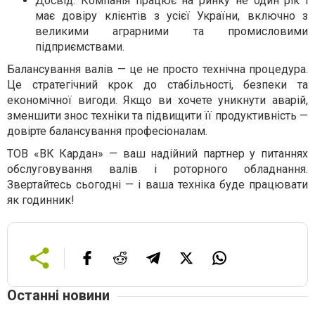
Досвід. Компанія працює на ринку не один рік і
має довіру клієнтів з усієї України, включно з
великими аграрними та промисловими
підприємствами.
Балансування валів — це не просто технічна процедура.
Це стратегічний крок до стабільності, безпеки та
економічної вигоди. Якщо ви хочете уникнути аварій,
зменшити знос техніки та підвищити її продуктивність —
довірте балансування професіоналам.
ТОВ «ВК Кардан» — ваш надійний партнер у питаннях
обслуговування валів і роторного обладнання.
Звертайтесь сьогодні — і ваша техніка буде працювати
як годинник!
Останні новини