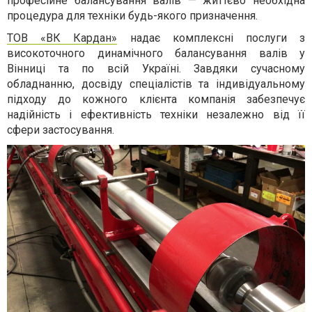
професійне балансування валів — життєво необхідна
процедура для техніки будь-якого призначення.
ТОВ «ВК Кардан»
надає комплексні послуги з
високоточного динамічного балансування валів у
Вінниці та по всій Україні. Завдяки сучасному
обладнанню, досвіду спеціалістів та індивідуальному
підходу до кожного клієнта компанія забезпечує
надійність і ефективність техніки незалежно від її
сфери застосування.