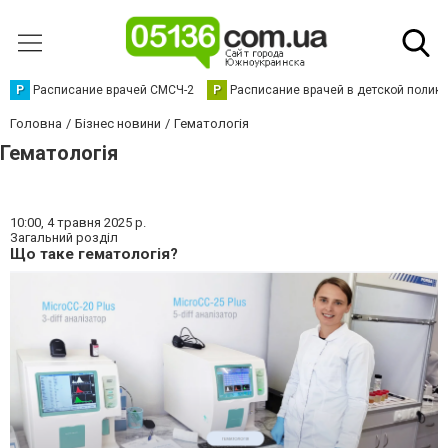
Р
Расписание врачей СМСЧ-2
Р
Расписание врачей в детской полик
Головна
Бізнес новини
Гематологія
Гематологія
10:00,
4 травня 2025 р.
Загальний розділ
Що таке гематологія?