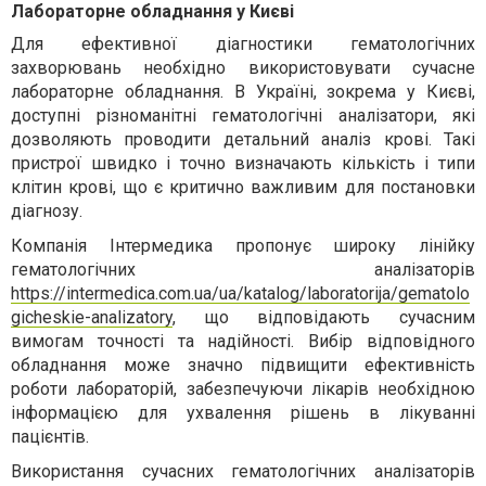
Лабораторне обладнання у Києві
Для ефективної діагностики гематологічних
захворювань необхідно використовувати сучасне
лабораторне обладнання. В Україні, зокрема у Києві,
доступні різноманітні гематологічні аналізатори, які
дозволяють проводити детальний аналіз крові. Такі
пристрої швидко і точно визначають кількість і типи
клітин крові, що є критично важливим для постановки
діагнозу.
Компанія Інтермедика пропонує широку лінійку
гематологічних аналізаторів
https://intermedica.com.ua/ua/katalog/laboratorija/gematolo
gicheskie-analizatory
, що відповідають сучасним
вимогам точності та надійності. Вибір відповідного
обладнання може значно підвищити ефективність
роботи лабораторій, забезпечуючи лікарів необхідною
інформацією для ухвалення рішень в лікуванні
пацієнтів.
Використання сучасних гематологічних аналізаторів