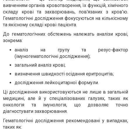
вивченням органів кровотворення, їх функцій, хімічного
складу крові та захворювань, пов'язаних з кров'ю.
Гематологічні дослідження фокусуються на кількісному
та якісному складі крові пацієнта.
До гематологічних обстежень належать аналізи крові,
зокрема:
аналіз на групу та резус-фактор
(імуногематологічні дослідження);
загальний аналіз крові;
визначення швидкості осідання еритроцитів;
дослідження лейкоцитарної формули.
Ці дослідження використовуються не лише в загальній
медицині, але й у спеціалізованих галузях, таких як
онкологія та імунологія, що дозволяє точно
діагностувати захворювання.
Гематологічні дослідження рекомендовані у випадках,
таких як: