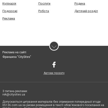
Кулінарія
Послуги
Родина
Подорожі
Робота
Дитячий розділ
Реклама
Реклама на сайті
Франшиза "CitySites"
Автори проєкту
З питань реклами:
rek@citysites.ua
Допускається цитування матеріалів без отримання попередньої згоди
05136.com.ua за умови розміщення в тексті обов'язкового посилання на