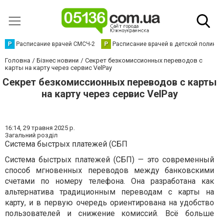
Р
Расписание врачей СМСЧ-2
Р
Расписание врачей в детской полик
Головна
Бізнес новини
Секрет безкомиссионных переводов с
карты на карту через сервис VelPay
Секрет безкомиссионных переводов с карты
на карту через сервис VelPay
16:14,
29 травня 2025 р.
Загальний розділ
Система быстрых платежей (СБП
Система быстрых платежей (СБП) — это современный
способ мгновенных переводов между банковскими
счетами по номеру телефона. Она разработана как
альтернатива традиционным переводам с карты на
карту, и в первую очередь ориентирована на удобство
пользователей и снижение комиссий. Всё больше