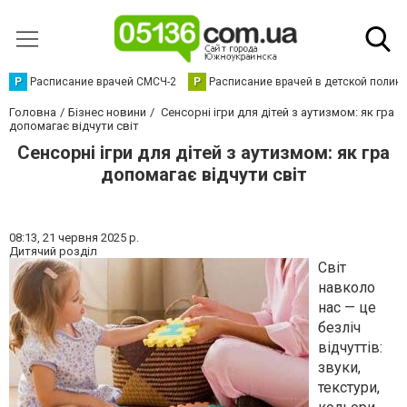
Р
Расписание врачей СМСЧ-2
Р
Расписание врачей в детской полик
Головна
Бізнес новини
Сенсорні ігри для дітей з аутизмом: як гра
допомагає відчути світ
Сенсорні ігри для дітей з аутизмом: як гра
допомагає відчути світ
08:13,
21 червня 2025 р.
Дитячий розділ
Світ
навколо
нас — це
безліч
відчуттів:
звуки,
текстури,