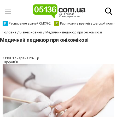
Р
Расписание врачей СМСЧ-2
Р
Расписание врачей в детской полик
Головна
Бізнес новини
Медичний педикюр при оніхомікозі
Медичний педикюр при оніхомікозі
11:08,
17 червня 2025 р.
Здоров'я