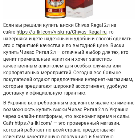
Если вы решили
купить виски Chivas Regal 2л на
сайте
https://a-lkl.com/viski-ru/Chivas-Regal-ru
, то
наверняка ищете надежный и удобный способ сделать
это с гарантией качества и по выгодной цене.
Виски
купить Чивас Ригал 2л
— отличный выбор для тех, кто
ценит премиальные напитки и хочет запастись
качественным алкоголем для особых случаев или
корпоративных мероприятий. Сегодня все больше
покупателей отдают предпочтение интернет-магазинам,
которые предлагают широкий ассортимент, удобную
доставку и официальную гарантию.
В Украине востребованным вариантом является именно
возможность
купить виски Чивас Ригал 2л в Украине
через онлайн-платформы, что экономит время и силы.
Сайт
https://a-lkl.com/
— это проверенный магазин,
который работает по всей стране, предоставляя
клиентам качественную продукцию и быструю