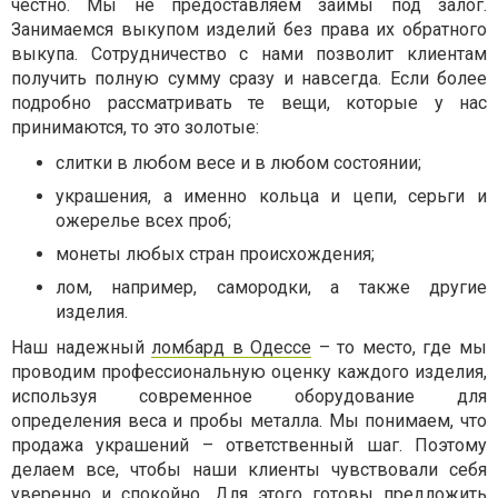
честно. Мы не предоставляем займы под залог.
Занимаемся выкупом изделий без права их обратного
выкупа. Сотрудничество с нами позволит клиентам
получить полную сумму сразу и навсегда. Если более
подробно рассматривать те вещи, которые у нас
принимаются, то это золотые:
слитки в любом весе и в любом состоянии;
украшения, а именно кольца и цепи, серьги и
ожерелье всех проб;
монеты любых стран происхождения;
лом, например, самородки, а также другие
изделия.
Наш надежный
ломбард в Одессе
– то место, где мы
проводим профессиональную оценку каждого изделия,
используя современное оборудование для
определения веса и пробы металла. Мы понимаем, что
продажа украшений – ответственный шаг. Поэтому
делаем все, чтобы наши клиенты чувствовали себя
уверенно и спокойно. Для этого готовы предложить