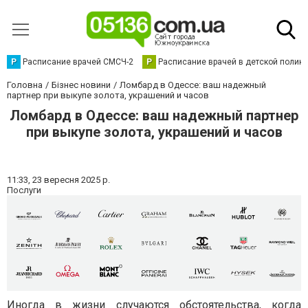
Р
Расписание врачей СМСЧ-2
Р
Расписание врачей в детской полик
Головна
Бізнес новини
Ломбард в Одессе: ваш надежный
партнер при выкупе золота, украшений и часов
Ломбард в Одессе: ваш надежный партнер
при выкупе золота, украшений и часов
11:33,
23 вересня 2025 р.
Послуги
Иногда в жизни случаются обстоятельства, когда