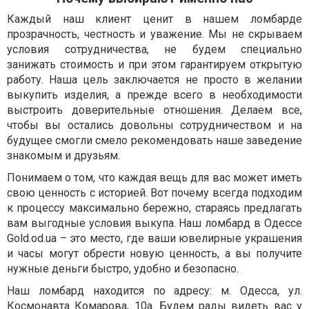
Каждый наш клиент ценит в нашем ломбарде
прозрачность, честность и уважение. Мы не скрываем
условия сотрудничества, не будем специально
занижать стоимость и при этом гарантируем открытую
работу. Наша цель заключается не просто в желании
выкупить изделия, а прежде всего в необходимости
выстроить доверительные отношения. Делаем все,
чтобы вы остались довольны сотрудничеством и на
будущее смогли смело рекомендовать наше заведение
знакомым и друзьям.
Понимаем о том, что каждая вещь для вас может иметь
свою ценность с историей. Вот почему всегда подходим
к процессу максимально бережно, стараясь предлагать
вам выгодные условия выкупа. Наш ломбард в Одессе
Gold.od.ua – это место, где ваши ювелирные украшения
и часы могут обрести новую ценность, а вы получите
нужные деньги быстро, удобно и безопасно.
Наш ломбард находится по адресу: м. Одесса, ул.
Космонавта Комарова, 10а. Будем рады видеть вас у