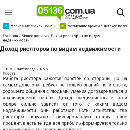
Р
Расписание врачей СМСЧ-2
Р
Расписание врачей в детской полик
Головна
Бізнес новини
Доход риелторов по видам
недвижимости
Доход риелторов по видам недвижимости
13:18,
7 листопада 2025 р.
Робота
Работа риелтора кажется простой со стороны, но на
самом деле она требует не только знаний, но и опыта,
хорошего общения с людьми, умения договариваться и
анализировать рынок. Доход специалистов в этой
сфере сильно зависит от того, с каким видом
недвижимости они работают. Есть агентства, где
риелторы получают фиксированную ставку плюс
процент, а есть те, где вся прибыль формируется только
из комиссий с заключённых сделок.