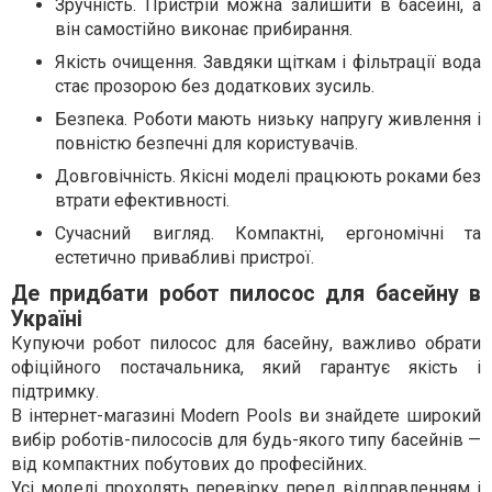
Зручність. Пристрій можна залишити в басейні, а
він самостійно виконає прибирання.
Якість очищення. Завдяки щіткам і фільтрації вода
стає прозорою без додаткових зусиль.
Безпека. Роботи мають низьку напругу живлення і
повністю безпечні для користувачів.
Довговічність. Якісні моделі працюють роками без
втрати ефективності.
Сучасний вигляд. Компактні, ергономічні та
естетично привабливі пристрої.
Де придбати робот пилосос для басейну в
Україні
Купуючи робот пилосос для басейну, важливо обрати
офіційного постачальника, який гарантує якість і
підтримку.
В інтернет-магазині Modern Pools ви знайдете широкий
вибір роботів-пилососів для будь-якого типу басейнів —
від компактних побутових до професійних.
Усі моделі проходять перевірку перед відправленням і