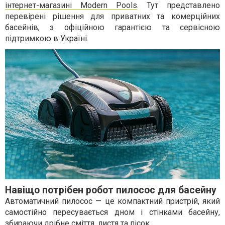
інтернет-магазині Modern Pools
. Тут представлено
перевірені рішення для приватних та комерційних
басейнів, з офіційною гарантією та сервісною
підтримкою в Україні.
Навіщо потрібен робот пилосос для басейну
Автоматичний пилосос — це компактний пристрій, який
самостійно пересувається дном і стінками басейну,
збираючи дрібне сміття, листя та пісок.