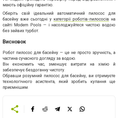
мають офіційну гарантію.
Оберіть свій ідеальний автоматичний пилосос для
басейну вже сьогодні у
категорії роботів-пилососів
на
сайті Modern Pools — і насолоджуйтеся чистою водою
без зайвих турбот.
Висновок
Робот пилосос для басейну — це не просто зручність, а
частина сучасного догляду за водою.
Він економить час, зменшує витрати на хімію й
забезпечує бездоганну чистоту.
Обравши розумний пилосос для басейну, ви отримуєте
технологічного асистента, який зробить купання ще
приємнішим.