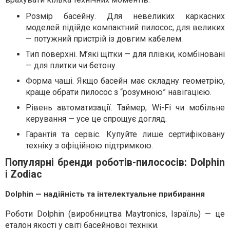
Розмір басейну. Для невеликих каркасних
моделей підійде компактний пилосос, для великих
— потужний пристрій із довгим кабелем.
Тип поверхні. М’які щітки — для плівки, комбіновані
— для плитки чи бетону.
Форма чаші. Якщо басейн має складну геометрію,
краще обрати пилосос з “розумною” навігацією.
Рівень автоматизації. Таймер, Wi-Fi чи мобільне
керування — усе це спрощує догляд.
Гарантія та сервіс. Купуйте лише сертифіковану
техніку з офіційною підтримкою.
Популярні бренди роботів-пилососів: Dolphin
і Zodiac
Dolphin — надійність та інтелектуальне прибирання
Роботи Dolphin (виробництва Maytronics, Ізраїль) — це
еталон якості у світі басейнової техніки.