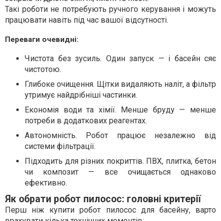
Такі роботи не потребують ручного керування і можуть
працювати навіть під час вашої відсутності.
Переваги очевидні:
Чистота без зусиль. Один запуск — і басейн сяє
чистотою.
Глибоке очищення. Щітки видаляють наліт, а фільтр
утримує найдрібніші частинки.
Економія води та хімії. Менше бруду — менше
потреби в додаткових реагентах.
Автономність. Робот працює незалежно від
системи фільтрації.
Підходить для різних покриттів. ПВХ, плитка, бетон
чи композит — все очищається однаково
ефективно.
Як обрати робот пилосос: головні критерії
Перш ніж купити робот пилосос для басейну, варто
врахувати кілька технічних моментів: