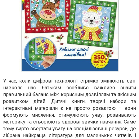
У час, коли цифрові технології стрімко змінюють світ
навколо нас, батькам особливо важливо знайти
правильний баланс між корисним дозвіллям та якісним
розвитком дітей. Дитячі книги, творчі набори та
інтерактивні матеріали є не просто розвагою – вони
формують мислення, стимулюють уяву, розвивають
моторику та створюють здорові звички навчання. Саме
тому варто звертати увагу на спеціалізовані ресурси, де
зібрана найкраща література для маленьких читачів і