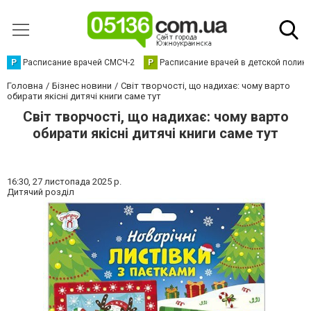
Р
Расписание врачей СМСЧ-2
Р
Расписание врачей в детской полик
Головна
Бізнес новини
Світ творчості, що надихає: чому варто
обирати якісні дитячі книги саме тут
Світ творчості, що надихає: чому варто
обирати якісні дитячі книги саме тут
16:30,
27 листопада 2025 р.
Дитячий розділ