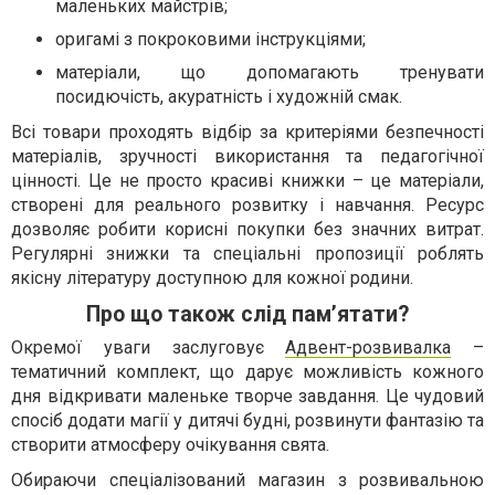
маленьких майстрів;
оригамі з покроковими інструкціями;
матеріали, що допомагають тренувати
посидючість, акуратність і художній смак.
Всі товари проходять відбір за критеріями безпечності
матеріалів, зручності використання та педагогічної
цінності. Це не просто красиві книжки – це матеріали,
створені для реального розвитку і навчання. Ресурс
дозволяє робити корисні покупки без значних витрат.
Регулярні знижки та спеціальні пропозиції роблять
якісну літературу доступною для кожної родини.
Про що також слід пам’ятати?
Окремої уваги заслуговує
Адвент-розвивалка
–
тематичний комплект, що дарує можливість кожного
дня відкривати маленьке творче завдання. Це чудовий
спосіб додати магії у дитячі будні, розвинути фантазію та
створити атмосферу очікування свята.
Обираючи спеціалізований магазин з розвивальною