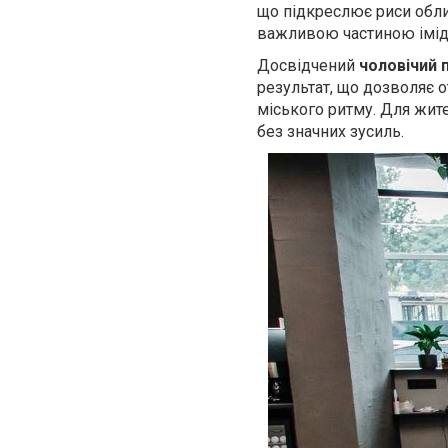
що підкреслює риси облич
важливою частиною іміджу
Досвідчений
чоловічий 
результат, що дозволяє о
міського ритму. Для жите
без значних зусиль.