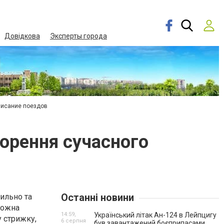
Довідкова
Эксперты города
писание поездов
ворення сучасного
Останні новини
тильно та
можна
14:59,
Український літак Ан-124 в Лейпцигу
у стрижку,
6 серпня
був завантажений боєприпасами.