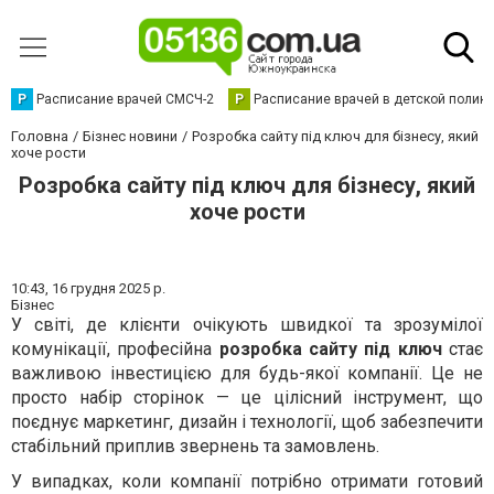
Р
Расписание врачей СМСЧ-2
Р
Расписание врачей в детской полик
Головна
Бізнес новини
Розробка сайту під ключ для бізнесу, який
хоче рости
Розробка сайту під ключ для бізнесу, який
хоче рости
10:43,
16 грудня 2025 р.
Бізнес
У світі, де клієнти очікують швидкої та зрозумілої
комунікації, професійна
розробка сайту під ключ
стає
важливою інвестицією для будь-якої компанії. Це не
просто набір сторінок — це цілісний інструмент, що
поєднує маркетинг, дизайн і технології, щоб забезпечити
стабільний приплив звернень та замовлень.
У випадках, коли компанії потрібно отримати готовий