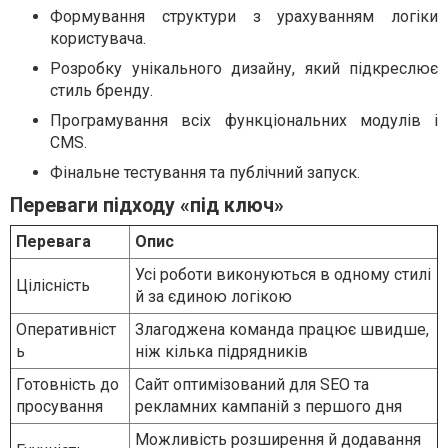
Формування структури з урахуванням логіки
користувача.
Розробку унікального дизайну, який підкреслює
стиль бренду.
Програмування всіх функціональних модулів і
CMS.
Фінальне тестування та публічний запуск.
Переваги підходу «під ключ»
Перевага
Опис
Усі роботи виконуються в одному стилі
Цілісність
й за єдиною логікою
Оперативніст
Злагоджена команда працює швидше,
ь
ніж кілька підрядників
Готовність до
Сайт оптимізований для SEO та
просування
рекламних кампаній з першого дня
Можливість розширення й додавання