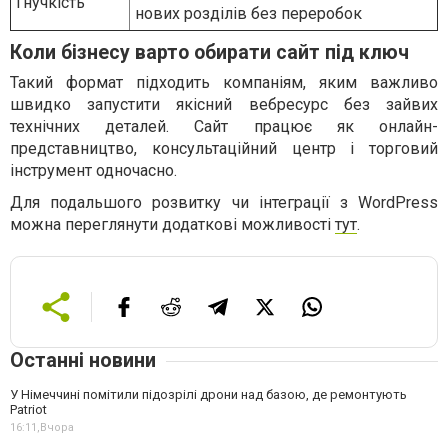
Гнучкість
нових розділів без переробок
Коли бізнесу варто обирати сайт під ключ
Такий формат підходить компаніям, яким важливо
швидко запустити якісний вебресурс без зайвих
технічних деталей. Сайт працює як онлайн-
представництво, консультаційний центр і торговий
інструмент одночасно.
Для подальшого розвитку чи інтеграції з WordPress
можна переглянути додаткові можливості
тут
.
Останні новини
У Німеччині помітили підозрілі дрони над базою, де ремонтують
Patriot
16:11,
Вчора