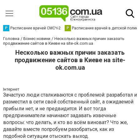
Р
Расписание врачей СМСЧ-2
Р
Расписание врачей в детской полик
Головна
Бізнес новини
Несколько важных причин заказать
продвижение сайтов в Киеве на site-ok.com.ua
Несколько важных причин заказать
продвижение сайтов в Киеве на site-
ok.com.ua
Інтернет
Зачастую люди сталкиваются с проблемой: разработал и
разместил в сети свой собственный сайт, а ожидаемой
прибыли нет, и не предвидится. И вот тогда
предприниматели начинают задавать извечные
вопросы: что делать, и кто во всём виноват? Что же,
давайте вместе попробуем разобраться, как из
подобной ситуации отыскать выход.