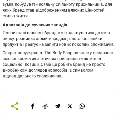
зумів побудувати лояльну спільноту прихильників, для
яких бренд став відображенням власних цінностей і
стилю життя.
Адаптація до сучасних трендів
Попри сталі цінності, бренд вміє адаптуватися до змін
ринку: розвиває онлайн-продажі, оновлює лінійки
продуктів і реагує на запити нових поколінь споживачів.
Секрет популярності The Body Shop полягає у поєднанні
якісної косметики, етичних принципів та активної
соціальної позиції. Саме це робить бренд не просто
виробником доглядових засобів, а символом
відповідального споживання.