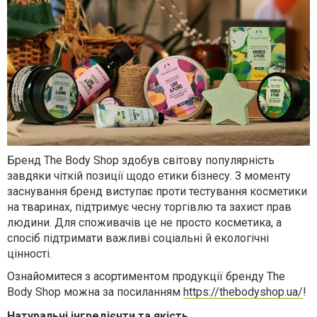
Бренд The Body Shop здобув світову популярність
завдяки чіткій позиції щодо етики бізнесу. З моменту
заснування бренд виступає проти тестування косметики
на тваринах, підтримує чесну торгівлю та захист прав
людини. Для споживачів це не просто косметика, а
спосіб підтримати важливі соціальні й екологічні
цінності.
Ознайомитеся з асортиментом продукції бренду The
Body Shop можна за посиланням
https://thebodyshop.ua/
!
Натуральні інгредієнти та якість