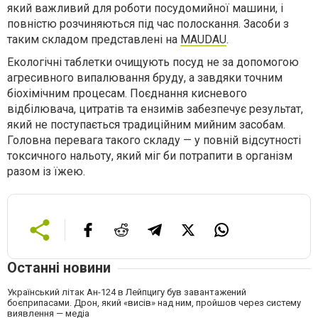
який важливий для роботи посудомийної машини, і
повністю розчиняються під час полоскання. Засоби з
таким складом представлені на
MAUDAU
.
Екологічні таблетки очищують посуд не за допомогою
агресивного випалювання бруду, а завдяки точним
біохімічним процесам. Поєднання кисневого
відбілювача, цитратів та ензимів забезпечує результат,
який не поступається традиційним мийним засобам.
Головна перевага такого складу — у повній відсутності
токсичного нальоту, який міг би потрапити в організм
разом із їжею.
Останні новини
Український літак Ан-124 в Лейпцигу був завантажений
боєприпасами. Дрон, який «висів» над ним, пройшов через систему
виявлення — медіа