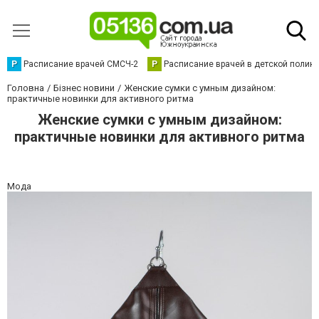
Р
Расписание врачей СМСЧ-2
Р
Расписание врачей в детской полик
Головна
Бізнес новини
Женские сумки с умным дизайном:
практичные новинки для активного ритма
Женские сумки с умным дизайном:
практичные новинки для активного ритма
Мода