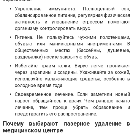
Укрепление иммунитета. Полноценный сон,
сбалансированное питание, регулярная физическая
активность и управление стрессом помогают
организму контролировать вирус.
Гигиена. Не пользуйтесь чужими полотенцами,
обувью или маникюрными инструментами. В
общественных местах (бассейны, душевые,
раздевалки) носите закрытую обувь.
Избегайте травм кожи. Вирус легче проникает
через царапины и ссадины. Ухаживайте за кожей,
используйте увлажняющие средства, особенно в
холодное время года.
Своевременное лечение. Если заметили новый
нарост, обращайтесь к врачу. Чем раньше начато
лечение, тем проще убрать образование и
предотвратить его распространение.
Почему выбирают лазерное удаление в
медицинском центре