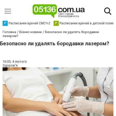
Р
Расписание врачей СМСЧ-2
Р
Расписание врачей в детской полик
Головна
Бізнес новини
Безопасно ли удалять бородавки
лазером?
Безопасно ли удалять бородавки лазером?
16:05,
4 лютого
Здоров'я