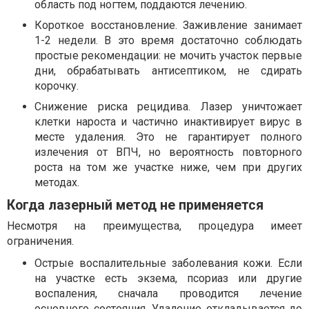
область под ногтем, поддаются лечению.
Короткое восстановление. Заживление занимает
1-2 недели. В это время достаточно соблюдать
простые рекомендации: не мочить участок первые
дни, обрабатывать антисептиком, не сдирать
корочку.
Снижение риска рецидива. Лазер уничтожает
клетки нароста и частично инактивирует вирус в
месте удаления. Это не гарантирует полного
излечения от ВПЧ, но вероятность повторного
роста на том же участке ниже, чем при других
методах.
Когда лазерный метод не применяется
Несмотря на преимущества, процедура имеет
ограничения.
Острые воспалительные заболевания кожи. Если
на участке есть экзема, псориаз или другие
воспаления, сначала проводится лечение
основного состояния. Удаление откладывается до