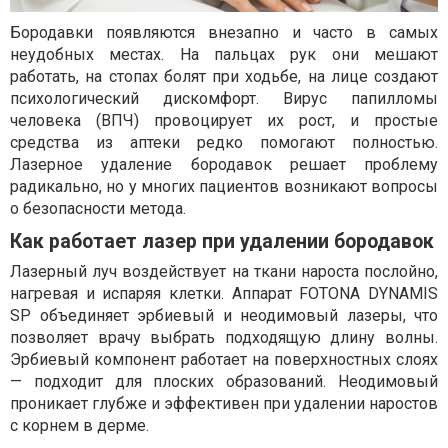
Бородавки появляются внезапно и часто в самых
неудобных местах. На пальцах рук они мешают
работать, на стопах болят при ходьбе, на лице создают
психологический дискомфорт. Вирус папилломы
человека (ВПЧ) провоцирует их рост, и простые
средства из аптеки редко помогают полностью.
Лазерное удаление бородавок решает проблему
радикально, но у многих пациентов возникают вопросы
о безопасности метода.
Как работает лазер при удалении бородавок
Лазерный луч воздействует на ткани нароста послойно,
нагревая и испаряя клетки. Аппарат FOTONA DYNAMIS
SP объединяет эрбиевый и неодимовый лазеры, что
позволяет врачу выбрать подходящую длину волны.
Эрбиевый компонент работает на поверхностных слоях
— подходит для плоских образований. Неодимовый
проникает глубже и эффективен при удалении наростов
с корнем в дерме.