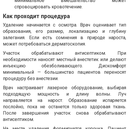
минимальное вмешательство может
спровоцировать кровотечение.
Как проходит процедура
Удаление начинается с осмотра. Врач оценивает тип
образования, его размер, локализацию и глубину
залегания. Если есть сомнения в природе нароста,
может потребоваться дерматоскопия.
Участок обрабатывают антисептиком. При
необходимости наносят местный анестетик или делают
инъекцию обезболивающего. Дискомфорт
минимальный — большинство пациентов переносят
процедуру без анестезии.
Врач настраивает лазерное оборудование, выбирая
подходящую мощность и длину волны. Луч
направляется на нарост. Образование испаряется
послойно, пока не останется только здоровая ткань.
После завершения участок снова обрабатывают
антисептиком.
На месте удаления формируется корочка. Пациент