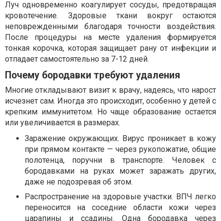
Луч одновременно коагулирует сосуды, предотвращая
кровотечение. Здоровые ткани вокруг остаются
неповрежденными благодаря точности воздействия.
После процедуры на месте удаления формируется
тонкая корочка, которая защищает рану от инфекции и
отпадает самостоятельно за 7-12 дней.
Почему бородавки требуют удаления
Многие откладывают визит к врачу, надеясь, что нарост
исчезнет сам. Иногда это происходит, особенно у детей с
крепким иммунитетом. Но чаще образование остается
или увеличивается в размерах.
Заражение окружающих. Вирус проникает в кожу
при прямом контакте — через рукопожатие, общие
полотенца, поручни в транспорте. Человек с
бородавками на руках может заражать других,
даже не подозревая об этом.
Распространение на здоровые участки. ВПЧ легко
переносится на соседние области кожи через
царапины и ссадины. Одна бородавка через