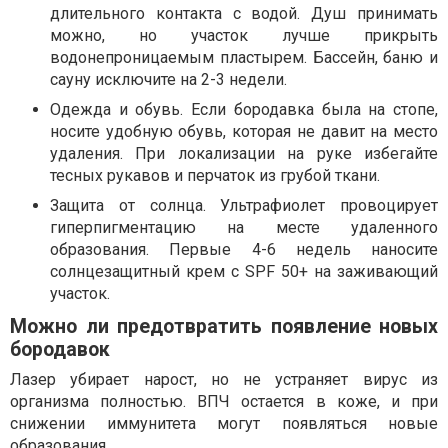
длительного контакта с водой. Душ принимать
можно, но участок лучше прикрыть
водонепроницаемым пластырем. Бассейн, баню и
сауну исключите на 2-3 недели.
Одежда и обувь. Если бородавка была на стопе,
носите удобную обувь, которая не давит на место
удаления. При локализации на руке избегайте
тесных рукавов и перчаток из грубой ткани.
Защита от солнца. Ультрафиолет провоцирует
гиперпигментацию на месте удаленного
образования. Первые 4-6 недель наносите
солнцезащитный крем с SPF 50+ на заживающий
участок.
Можно ли предотвратить появление новых
бородавок
Лазер убирает нарост, но не устраняет вирус из
организма полностью. ВПЧ остается в коже, и при
снижении иммунитета могут появляться новые
образования.