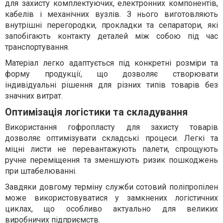
для захисту комплектуючих, електронних компонентів,
кабелів і механічних вузлів. З нього виготовляють
внутрішні перегородки, прокладки та сепаратори, які
запобігають контакту деталей між собою під час
транспортування.
Матеріал легко адаптується під конкретні розміри та
форму продукції, що дозволяє створювати
індивідуальні рішення для різних типів товарів без
значних витрат.
Оптимізація логістики та складування
Використання гофропласту для захисту товарів
дозволяє оптимізувати складські процеси. Легкі та
міцні листи не перевантажують палети, спрощують
ручне переміщення та зменшують ризик пошкоджень
при штабелюванні.
Завдяки довгому терміну служби сотовий поліпропілен
може використовуватися у замкнених логістичних
циклах, що особливо актуально для великих
виробничих підприємств.