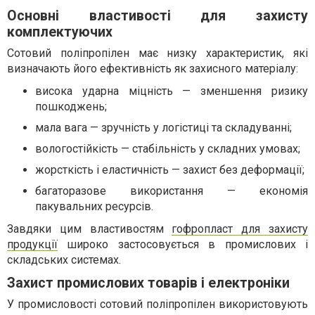
Основні властивості для захисту
комплектуючих
Сотовий поліпропілен має низку характеристик, які
визначають його ефективність як захисного матеріалу:
висока ударна міцність — зменшення ризику
пошкоджень;
мала вага — зручність у логістиці та складуванні;
вологостійкість — стабільність у складних умовах;
жорсткість і еластичність — захист без деформації;
багаторазове використання — економія
пакувальних ресурсів.
Завдяки цим властивостям
гофропласт для захисту
продукції
широко застосовується в промислових і
складських системах.
Захист промислових товарів і електроніки
У промисловості сотовий поліпропілен використовують