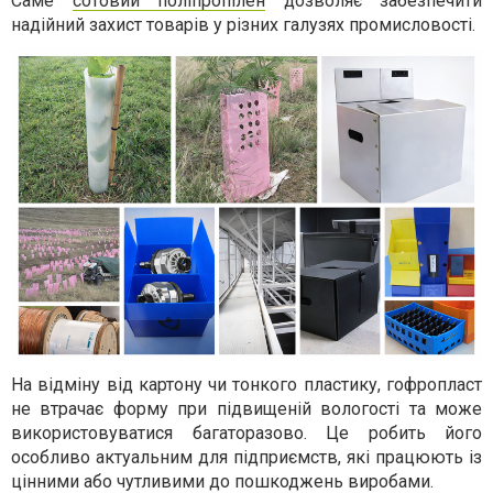
Саме
сотовий поліпропілен
дозволяє забезпечити
надійний захист товарів у різних галузях промисловості.
На відміну від картону чи тонкого пластику, гофропласт
не втрачає форму при підвищеній вологості та може
використовуватися багаторазово. Це робить його
особливо актуальним для підприємств, які працюють із
цінними або чутливими до пошкоджень виробами.