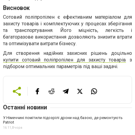
Висновок
Сотовий поліпропілен є ефективним матеріалом для
захисту товарів і комплектуючих у процесах зберігання
та транспортування. Його міцність, легкість і
багаторазове використання дозволяють знизити втрати
та оптимізувати витрати бізнесу.
Для створення надійних захисних рішень доцільно
купити сотовий поліпропілен для захисту товарів
з
підбором оптимальних параметрів під ваші задачі.
Останні новини
У Німеччині помітили підозрілі дрони над базою, де ремонтують
Patriot
16:11,
Вчора