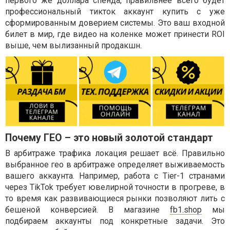
первого же доллара спенда, правильнее всего будет
профессиональный тикток аккаунт купить с уже
сформированным доверием системы. Это ваш входной
билет в мир, где видео на коленке может принести ROI
выше, чем вылизанный продакшн.
Почему ГЕО – это новый золотой стандарт
В арбитраже трафика локация решает всё. Правильно
выбранное гео в арбитраже определяет выживаемость
вашего аккаунта. Например, работа с Tier-1 странами
через TikTok требует ювелирной точности в прогреве, в
то время как развивающиеся рынки позволяют лить с
бешеной конверсией. В магазине
fb1.shop
мы
подбираем аккаунты под конкретные задачи. Это