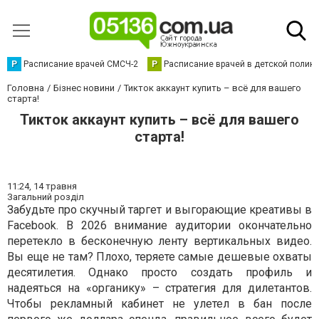
Р
Расписание врачей СМСЧ-2
Р
Расписание врачей в детской полик
Головна
Бізнес новини
Тикток аккаунт купить – всё для вашего
старта!
Тикток аккаунт купить – всё для вашего
старта!
11:24,
14 травня
Загальний розділ
Забудьте про скучный таргет и выгорающие креативы в
Facebook. В 2026 внимание аудитории окончательно
перетекло в бесконечную ленту вертикальных видео.
Вы еще не там? Плохо, теряете самые дешевые охваты
десятилетия. Однако просто создать профиль и
надеяться на «органику» – стратегия для дилетантов.
Чтобы рекламный кабинет не улетел в бан после