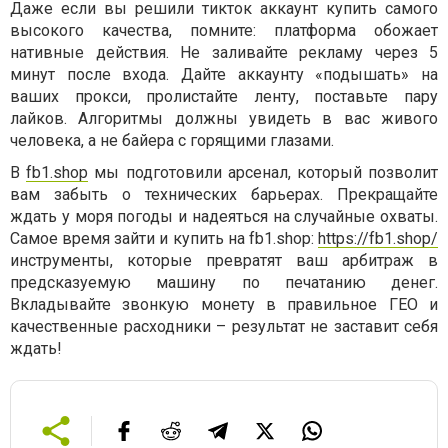
Даже если вы решили тикток аккаунт купить самого
высокого качества, помните: платформа обожает
нативные действия. Не заливайте рекламу через 5
минут после входа. Дайте аккаунту «подышать» на
ваших прокси, пролистайте ленту, поставьте пару
лайков. Алгоритмы должны увидеть в вас живого
человека, а не байера с горящими глазами.
В
fb1.shop
мы подготовили арсенал, который позволит
вам забыть о технических барьерах. Прекращайте
ждать у моря погоды и надеяться на случайные охваты.
Самое время зайти и купить на fb1.shop:
https://fb1.shop/
инструменты, которые превратят ваш арбитраж в
предсказуемую машину по печатанию денег.
Вкладывайте звонкую монету в правильное ГЕО и
качественные расходники – результат не заставит себя
ждать!