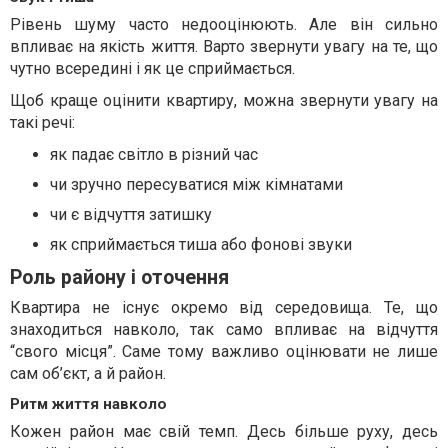
Рівень шуму часто недооцінюють. Але він сильно
впливає на якість життя. Варто звернути увагу на те, що
чутно всередині і як це сприймається.
Щоб краще оцінити квартиру, можна звернути увагу на
такі речі:
як падає світло в різний час
чи зручно пересуватися між кімнатами
чи є відчуття затишку
як сприймається тиша або фонові звуки
Роль району і оточення
Квартира не існує окремо від середовища. Те, що
знаходиться навколо, так само впливає на відчуття
“свого місця”. Саме тому важливо оцінювати не лише
сам об’єкт, а й район.
Ритм життя навколо
Кожен район має свій темп. Десь більше руху, десь