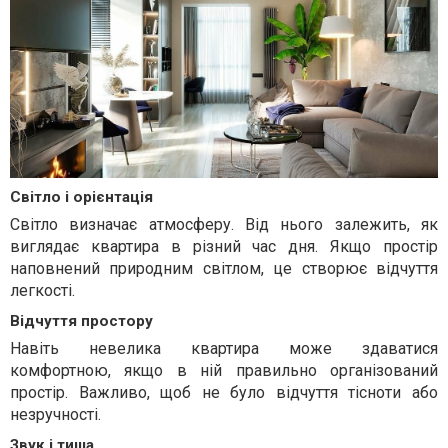
Світло і орієнтація
Світло визначає атмосферу. Від нього залежить, як
виглядає квартира в різний час дня. Якщо простір
наповнений природним світлом, це створює відчуття
легкості.
Відчуття простору
Навіть невелика квартира може здаватися
комфортною, якщо в ній правильно організований
простір. Важливо, щоб не було відчуття тісноти або
незручності.
Звук і тиша