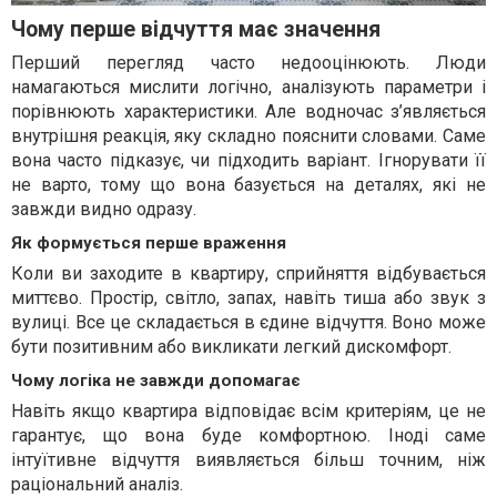
Чому перше відчуття має значення
Перший перегляд часто недооцінюють. Люди
намагаються мислити логічно, аналізують параметри і
порівнюють характеристики. Але водночас з’являється
внутрішня реакція, яку складно пояснити словами. Саме
вона часто підказує, чи підходить варіант. Ігнорувати її
не варто, тому що вона базується на деталях, які не
завжди видно одразу.
Як формується перше враження
Коли ви заходите в квартиру, сприйняття відбувається
миттєво. Простір, світло, запах, навіть тиша або звук з
вулиці. Все це складається в єдине відчуття. Воно може
бути позитивним або викликати легкий дискомфорт.
Чому логіка не завжди допомагає
Навіть якщо квартира відповідає всім критеріям, це не
гарантує, що вона буде комфортною. Іноді саме
інтуїтивне відчуття виявляється більш точним, ніж
раціональний аналіз.