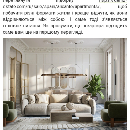
переглянути підбірку
https://deniz-
estate.com/ru/sale/spain/alicante/apartments/
, щоб
побачити різні формати житла і краще відчути, як вони
відрізняються між собою. І саме тоді з’являється
головне питання. Як зрозуміти, що квартира підходить
саме вам, ще на першому перегляді.