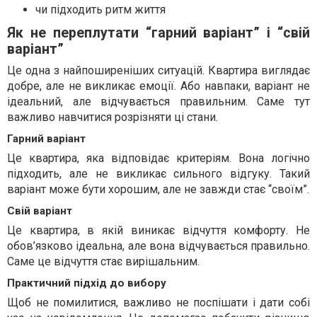
чи підходить ритм життя
Як не переплутати “гарний варіант” і “свій
варіант”
Це одна з найпоширеніших ситуацій. Квартира виглядає
добре, але не викликає емоції. Або навпаки, варіант не
ідеальний, але відчувається правильним. Саме тут
важливо навчитися розрізняти ці стани.
Гарний варіант
Це квартира, яка відповідає критеріям. Вона логічно
підходить, але не викликає сильного відгуку. Такий
варіант може бути хорошим, але не завжди стає “своїм”.
Свій варіант
Це квартира, в якій виникає відчуття комфорту. Не
обов’язково ідеальна, але вона відчувається правильно.
Саме це відчуття стає вирішальним.
Практичний підхід до вибору
Щоб не помилитися, важливо не поспішати і дати собі