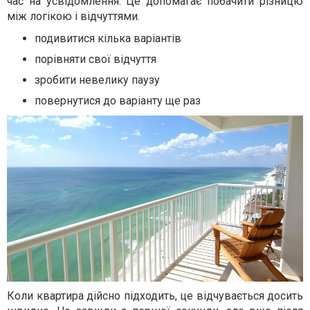
час на усвідомлення. Це допомагає побачити різницю
між логікою і відчуттями.
подивитися кілька варіантів
порівняти свої відчуття
зробити невелику паузу
повернутися до варіанту ще раз
Коли квартира дійсно підходить, це відчувається досить