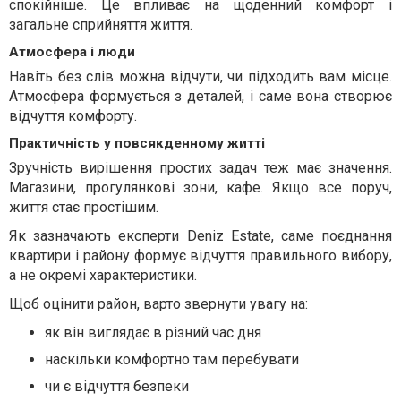
спокійніше. Це впливає на щоденний комфорт і
загальне сприйняття життя.
Атмосфера і люди
Навіть без слів можна відчути, чи підходить вам місце.
Атмосфера формується з деталей, і саме вона створює
відчуття комфорту.
Практичність у повсякденному житті
Зручність вирішення простих задач теж має значення.
Магазини, прогулянкові зони, кафе. Якщо все поруч,
життя стає простішим.
Як зазначають експерти Deniz Estate, саме поєднання
квартири і району формує відчуття правильного вибору,
а не окремі характеристики.
Щоб оцінити район, варто звернути увагу на:
як він виглядає в різний час дня
наскільки комфортно там перебувати
чи є відчуття безпеки