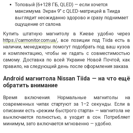
Топовый (6+128 ГБ, QLED) — если хочется
максимума. Экран 9" с QLED-матрицей в Тиида
выглядит неожиданно здорово и сразу поднимает
ощущение от салона.
Купить штатную магнитолу в Киеве удобно через
https://carmonitor.com.ua/
, все позиции под Tiida есть в
наличии, менеджеры помогут подобрать под ваш кузов
и комплектацию, чтобы не гадать с совместимостью
самому. Доставка по всей Украине Новой Почтой, как
правило, на следующий день после оформления заказа.
Android магнитола Nissan Tiida — на что ещё
обратить внимание
Время включения. Нормальные магнитолы на
современных чипах стартуют за 1–2 секунды. Если в
описании есть «режим быстрого старта» — магнитола не
выключается полностью, а уходит в сон. Потребляет
минимум, зато включается мгновенно — удобно.