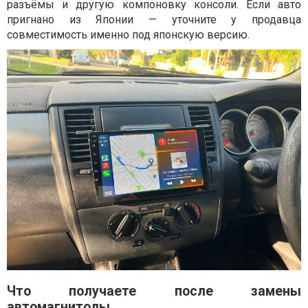
разъёмы и другую компоновку консоли. Если авто
пригнано из Японии — уточните у продавца
совместимость именно под японскую версию.
Что получаете после замены
автомагнитолы