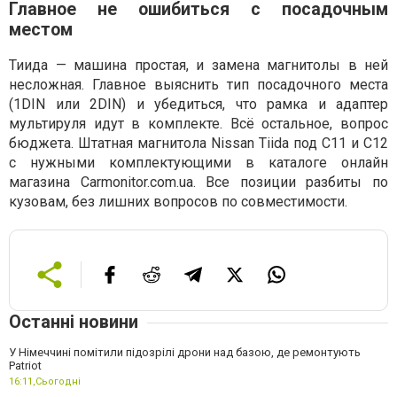
Главное не ошибиться с посадочным
местом
Тиида — машина простая, и замена магнитолы в ней
несложная. Главное выяснить тип посадочного места
(1DIN или 2DIN) и убедиться, что рамка и адаптер
мультируля идут в комплекте. Всё остальное, вопрос
бюджета. Штатная магнитола Nissan Tiida под C11 и C12
с нужными комплектующими в каталоге онлайн
магазина Carmonitor.com.ua. Все позиции разбиты по
кузовам, без лишних вопросов по совместимости.
Останні новини
У Німеччині помітили підозрілі дрони над базою, де ремонтують
Patriot
16:11,
Сьогодні