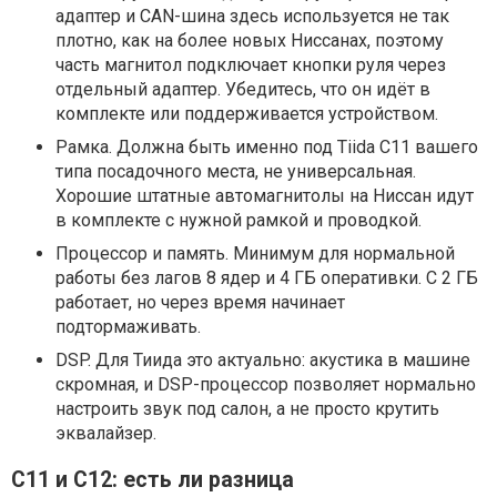
адаптер и CAN-шина здесь используется не так
плотно, как на более новых Ниссанах, поэтому
часть магнитол подключает кнопки руля через
отдельный адаптер. Убедитесь, что он идёт в
комплекте или поддерживается устройством.
Рамка. Должна быть именно под Tiida C11 вашего
типа посадочного места, не универсальная.
Хорошие штатные автомагнитолы на Ниссан идут
в комплекте с нужной рамкой и проводкой.
Процессор и память. Минимум для нормальной
работы без лагов 8 ядер и 4 ГБ оперативки. С 2 ГБ
работает, но через время начинает
подтормаживать.
DSP. Для Тиида это актуально: акустика в машине
скромная, и DSP-процессор позволяет нормально
настроить звук под салон, а не просто крутить
эквалайзер.
C11 и C12: есть ли разница