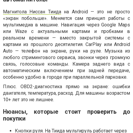
Магнитола Ниссан Тиида
на Android — это не просто
«экран побольше». Меняется сам принцип работы с
мультимедиа в машине. Навигация через Google Maps
или Waze с актуальными картами и пробками в
реальном времени — вместо закрытой системы с
картами из прошлого десятилетия. CarPlay или Android
Auto — телефон на экране, руки на руле. Музыка из
любого стримингового сервиса, звонки через громкую
связь, голосовые команды. Камера заднего вида с
автоматическим включением при задней передаче,
особенно удобно в городе при параллельной парковке.
Плюс. OBD2-диагностика прямо на экране: ошибки
двигателя, температура, расход. Для машины возрастом
10+ лет это не лишнее.
Нюансы, которые стоит проверить до
покупки
Кнопки руля. На Тиида мультируль работает через