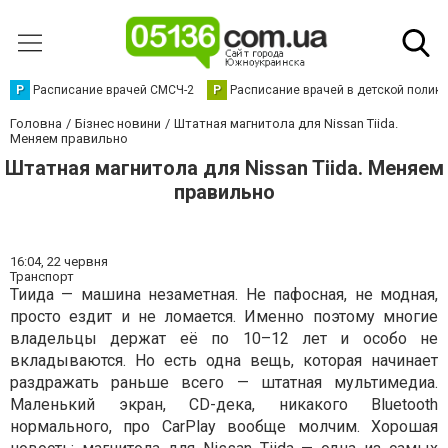
Р
Расписание врачей СМСЧ-2
Р
Расписание врачей в детской полик
Головна
Бізнес новини
Штатная магнитола для Nissan Tiida.
Меняем правильно
Штатная магнитола для Nissan Tiida. Меняем
правильно
16:04,
22 червня
Транспорт
Тиида — машина незаметная. Не пафосная, не модная,
просто ездит и не ломается. Именно поэтому многие
владельцы держат её по 10–12 лет и особо не
вкладываются. Но есть одна вещь, которая начинает
раздражать раньше всего — штатная мультимедиа.
Маленький экран, CD-дека, никакого Bluetooth
нормального, про CarPlay вообще молчим. Хорошая