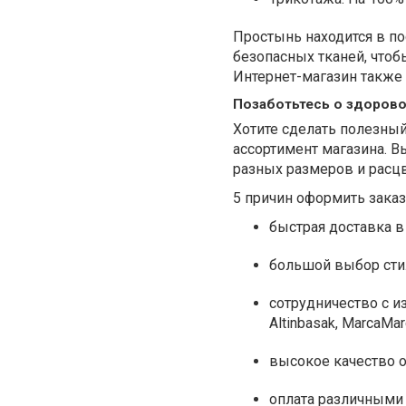
Простынь находится в по
безопасных тканей, что
Интернет-магазин также 
Позаботьтесь о здорово
Хотите сделать полезны
ассортимент магазина. 
разных размеров и расцв
5 причин оформить заказ
быстрая доставка в
большой выбор сти
сотрудничество с и
Altinbasak, MarcaMar
высокое качество 
оплата различными