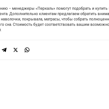
инию − менеджеры «Перкаль» помогут подобрать и купить 
ента. Дополнительно клиентам предлагаем обратить внима
 наволочки, покрывала, матрасы, чтобы собрать полноцен
го сна. Стоимость будет соответствовать вашим возможно
.