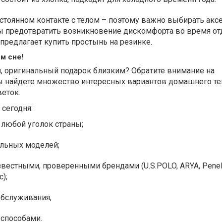
стоянном контакте с телом – поэтому важно выбирать акс
бы предотвратить возникновение дискомфорта во время от
предлагает купить простынь на резинке.
м сне!
й, оригинальный подарок близким? Обратите внимание на
Вы найдете множество интересных вариантов домашнего те
еток.
 сегодня:
 любой уголок страны;
льных моделей;
звестными, проверенными брендами (U.S.POLO, ARYA, Penel
c);
обслуживания;
 способами.