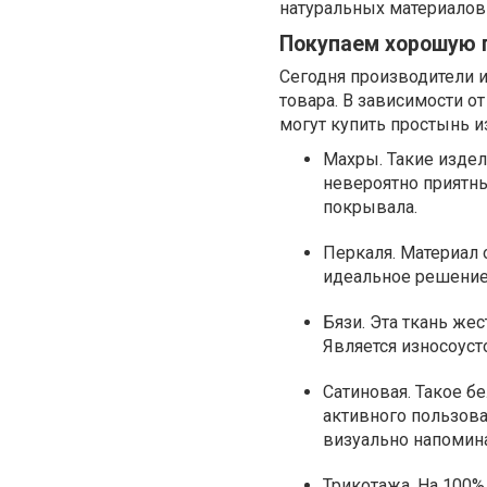
натуральных материалов
Покупаем хорошую 
Сегодня производители 
товара. В зависимости 
могут купить простынь и
Махры. Такие изде
невероятно приятны
покрывала.
Перкаля. Материал 
идеальное решение 
Бязи. Эта ткань жес
Является износоуст
Сатиновая. Такое б
активного пользова
визуально напомин
Трикотажа. На 100% 