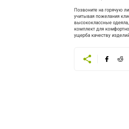
Позвоните на горячую л
учитывая пожелания кли
высококлассные одеяла,
комплект для комфортно
ущерба качеству изделий