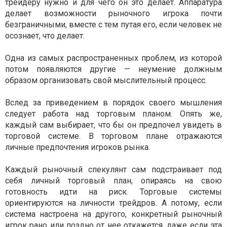
трейдеру нужно и для чего он это делает. Аппаратура
делает возможности рыночного игрока почти
безграничными, вместе с тем путая его, если человек не
осознает, что делает.
Одна из самых распространенных проблем, из которой
потом появляются другие — неумение должным
образом организовать свой мыслительный процесс.
Вслед за приведением в порядок своего мышления
следует работа над торговым планом. Опять же,
каждый сам выбирает, что бы он предпочел увидеть в
торговой системе. В торговом плане отражаются
личные предпочтения игроков рынка.
Каждый рыночный спекулянт сам подстраивает под
себя личный торговый план, опираясь на свою
готовность идти на риск. Торговые системы
ориентируются на личности трейдров. А потому, если
система настроена на другого, конкретный рыночный
игрок рано или поздно от нее откажется, даже если эта