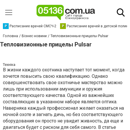
Р
Расписание врачей СМСЧ-2
Р
Расписание врачей в детской полик
Головна
Бізнес новини
Тепловизионные прицелы Pulsar
Тепловизионные прицелы Pulsar
Техніка
В жизни каждого охотника наступает тот момент, когда
хочется повысить свою квалификацию. Однако
совершенствовать свое охотничье мастерство можно
лишь при использовании амуниции и оружия
соответствующего качества. Одной из важнейших
составляющих в указанном наборе является оптика.
Наверняка каждый профессионал желает оказаться на
ночной охоте и загнать дичь, но без соответствующего
оборудования он просто не увидит живность, да еще и
двигаться будет с риском для себя самого. В статье