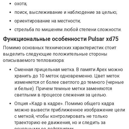
охота;
поиск, выслеживание и наблюдение за целью;
ориентирование на местности;
стрельба по мишеням любой степени сложности.
Функциональные особенности Pulsar xd75
Помимо основных технических характеристик стоит
выделить следующие положительные стороны
описываемого тепловизора:
Сменная прицельная метка. В памяти Арех можно
хранить до 10 меток одновременно. Цвет меток
изменяется от более светлого до темного (черные
и белые). Причем темные метки заменяются
светлыми в процессе слежения за целью.
Опция «Кадр в кадре». Помимо общего кадра
можно вывести приближенное изображение цели
с меткой, чтобы контролировать не только
траекторию ее движения, но и следить за
основными ее действиями.