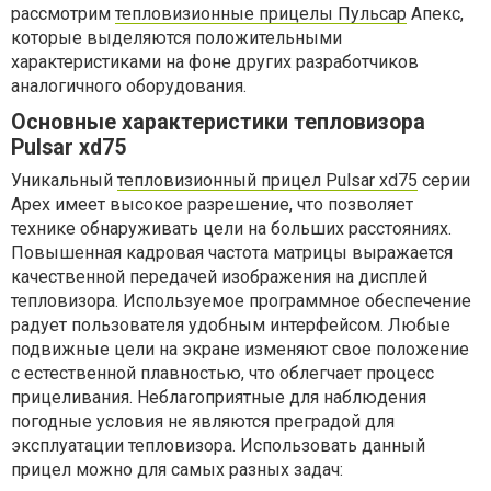
рассмотрим
тепловизионные прицелы Пульсар
Апекс,
которые выделяются положительными
характеристиками на фоне других разработчиков
аналогичного оборудования.
Основные характеристики тепловизора
Pulsar xd75
Уникальный
тепловизионный прицел Pulsar xd75
серии
Apex имеет высокое разрешение, что позволяет
технике обнаруживать цели на больших расстояниях.
Повышенная кадровая частота матрицы выражается
качественной передачей изображения на дисплей
тепловизора. Используемое программное обеспечение
радует пользователя удобным интерфейсом. Любые
подвижные цели на экране изменяют свое положение
с естественной плавностью, что облегчает процесс
прицеливания. Неблагоприятные для наблюдения
погодные условия не являются преградой для
эксплуатации тепловизора. Использовать данный
прицел можно для самых разных задач: