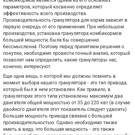
комбикормов является одним из его основных
параметров, который косвенно определяет
эффективность всего производства.
Производительность гранулятора для корма зависит в
первую очередь от его применения. При небольшом
производстве, установка гранулятора комбикормов
большей мощности, была бы совершенно
бессмысленна. Поэтому перед принятием решения о
покупке, необходимо провести точный анализ, который
позволит нам определить, какие грануляторы нас,
конечно, интересуют.
Еще одна вещь, о которой мы должны помнить в
момент выбора нашего гранулятора - это тип привода,
который был в нем установлен. Как правило, в
грануляторах этого типа установлены максимум два
двигателя общей мощностью от 35 до 220 квт (в случае
двойного двигателя этот показатель следует удвоить).
Большая мощность привода связана с большей
производительностью. Однако необходимо также
иметь в виду, что большая мощность - это также