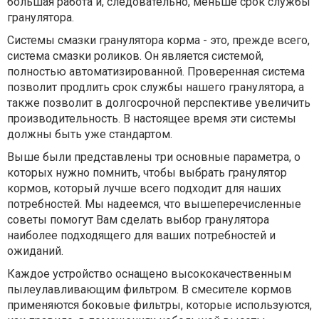
большая работа и, следовательно, меньше срок службы
гранулятора.
Системы смазки гранулятора корма - это, прежде всего,
система смазки роликов. Он является системой,
полностью автоматизированной. Проверенная система
позволит продлить срок службы нашего гранулятора, а
также позволит в долгосрочной перспективе увеличить
производительность. В настоящее время эти системы
должны быть уже стандартом.
Выше были представлены три основные параметра, о
которых нужно помнить, чтобы выбрать гранулятор
кормов, который лучше всего подходит для наших
потребностей. Мы надеемся, что вышеперечисленные
советы помогут Вам сделать выбор гранулятора
наиболее подходящего для ваших потребностей и
ожиданий.
Каждое устройство оснащено высококачественным
пылеулавливающим фильтром. В смесителе кормов
применяются боковые фильтры, которые используются,