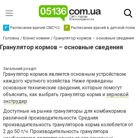
Р
Расписание врачей СМСЧ-2
Р
Расписание врачей в детской полик
Головна
Бізнес новини
Гранулятор кормов – основные сведения
Гранулятор кормов – основные сведения
Загальний розділ
Гранулятор кормов является основным устройством
каждого крупного хозяйства. Ниже приведены
основные технические сведения, которые помогут
объяснить, как выбрать гранулятор корма и
зерновой
экструдер
.
Доступные на рынке грануляторы для комбикормов
различной производительности. Средняя
производительность грануляторов корма колеблется от
2 до 50 т/ч. Производительность гранулятора